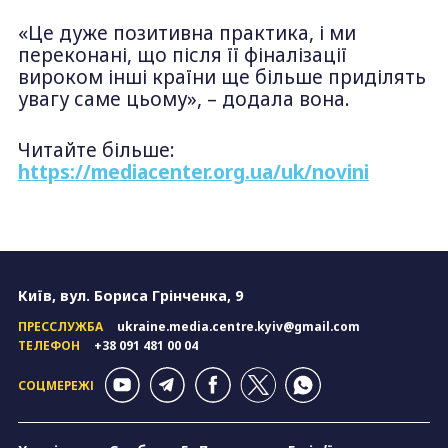
«Це дуже позитивна практика, і ми
переконані, що після її фіналізації
вироком інші країни ще більше приділять
увагу саме цьому», – додала вона.
Читайте більше:
https://mediacenter.org.ua/uk/novini
Київ, вул. Бориса Грінченка, 9
ПРЕССЛУЖБА
ukraine.media.centre.kyiv@gmail.com
ТЕЛЕФОН
+38 091 481 00 04
СОЦМЕРЕЖІ