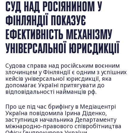
​​СУД НАД РОСІЯНИНОМ У
ФІНЛЯНДІЇ ПОКАЗУЄ
ЕФЕКТИВНІСТЬ МЕХАНІЗМУ
УНІВЕРСАЛЬНОЇ ЮРИСДИКЦІЇ
Судова справа над російським воєнним
злочинцем у Фінляндії є одним з успішних
кейсів універсальної юрисдикції, яка
допомагає Україні притягувати до
відповідальності найманців рф.
Про це під час брифінгу в Медіацентрі
Україна повідомила Ірина Діденко,
заступниця начальника Департаменту
міжнародно-правового співробітництва
Офісу Генпрокурора України.