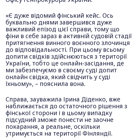
«Є дуже відомий фінський кейс. Ось
буквально днями завершився дуже
важливий епізод цієї справи, тому що
фіни в себе зараз в активній судовій стадії
притягнення винного воєнного злочинця
до відповідальності. При цьому всьому
допити свідків здійснюються з території
України, тобто це онлайн-засідання, де
ми забезпечуємо в своєму суді допит
онлайн свідка, який свідчить у суді
їхньому», – пояснила вона.
Справа, зауважила Ірина Діденко, вже
наближається до остаточного рішення з
фінської сторони і в цьому випадку
підсудний зможе понести не заочне
покарання, а реальне, оскільки
утримується на території Фінляндії.