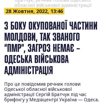
Братчук, речник голови Одеської
обласної військової адміністрації
28 Жовтня, 2022, 13:46
З БОКУ ОКУПОВАНОЇ ЧАСТИНИ
МОЛДОВИ, ТАК ЗВАНОГО
“ПМР”, ЗАГРОЗ НЕМАЄ –
ОДЕСЬКА ВІЙСЬКОВА
АДМІНІСТРАЦІЯ
Про це повідомив речник голови
Одеської обласної військової
адміністрації Сергій Братчук під час
брифінгу у Медіацентрі Україна — Одеса.