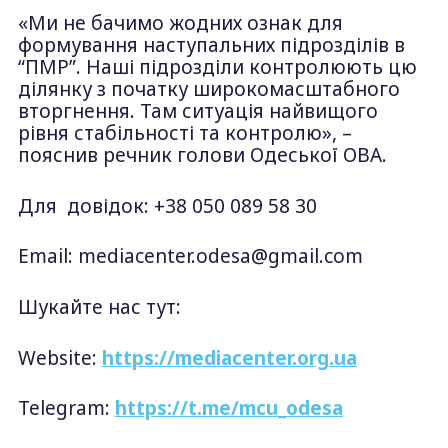
«Ми не бачимо жодних ознак для
формування наступальних підрозділів в
“ПМР”. Наші підрозділи контролюють цю
ділянку з початку широкомасштабного
вторгнення. Там ситуація найвищого
рівня стабільності та контролю», –
пояснив речник голови Одеської ОВА.
Для довідок: +38 050 089 58 30
Email:
mediacenter.odesa@gmail.com
Шукайте нас тут:
Website:
https://mediacenter.org.ua
Telegram:
https://t.me/mcu_odesa