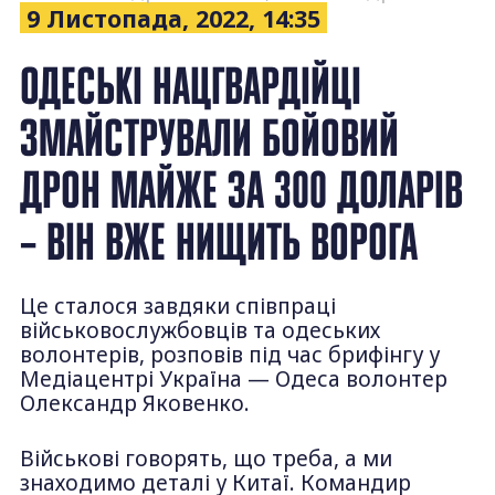
9 Листопада, 2022, 14:35
ОДЕСЬКІ НАЦГВАРДІЙЦІ
ЗМАЙСТРУВАЛИ БОЙОВИЙ
ДРОН МАЙЖЕ ЗА 300 ДОЛАРІВ
– ВІН ВЖЕ НИЩИТЬ ВОРОГА
Це сталося завдяки співпраці
військовослужбовців та одеських
волонтерів, розповів під час брифінгу у
Медіацентрі Україна — Одеса волонтер
Олександр Яковенко.
Військові говорять, що треба, а ми
знаходимо деталі у Китаї. Командир