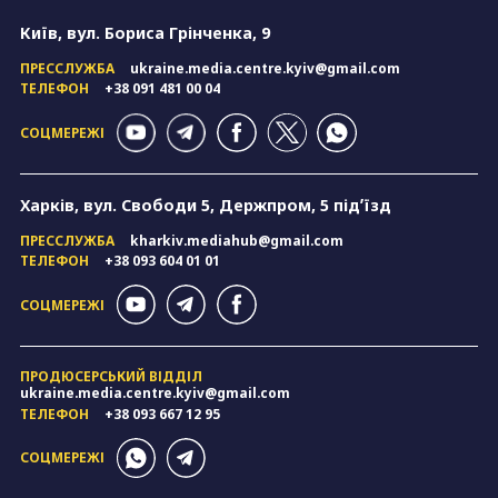
Київ, вул. Бориса Грінченка, 9
ПРЕССЛУЖБА
ukraine.media.centre.kyiv@gmail.com
ТЕЛЕФОН
+38 091 481 00 04
СОЦМЕРЕЖІ
Харків, вул. Свободи 5, Держпром, 5 підʼїзд
ПРЕССЛУЖБА
kharkiv.mediahub@gmail.com
ТЕЛЕФОН
+38 093 604 01 01
СОЦМЕРЕЖІ
ПРОДЮСЕРСЬКИЙ ВІДДІЛ
ukraine.media.centre.kyiv@gmail.com
ТЕЛЕФОН
+38 093 667 12 95
СОЦМЕРЕЖІ