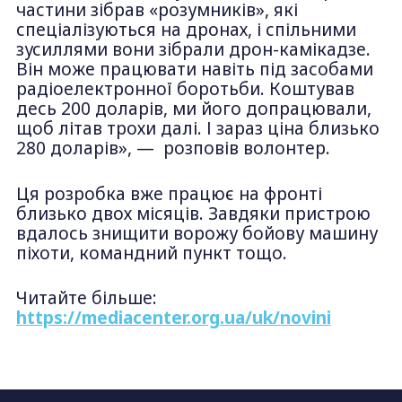
частини зібрав «розумників», які
спеціалізуються на дронах, і спільними
зусиллями вони зібрали дрон-камікадзе.
Він може працювати навіть під засобами
радіоелектронної боротьби. Коштував
десь 200 доларів, ми його допрацювали,
щоб літав трохи далі. І зараз ціна близько
280 доларів», — розповів волонтер.
Ця розробка вже працює на фронті
близько двох місяців. Завдяки пристрою
вдалось знищити ворожу бойову машину
піхоти, командний пункт тощо.
Читайте більше:
https://mediacenter.org.ua/uk/novini