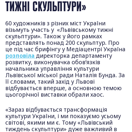
ТИЖНІ СКУЛЬПТУРИ»
60 художників з різних міст України
візьмуть участь у «Львівському тижні
скульптури». Також у його рамках
представлять понад 200 скульптур. Про
це під час брифінгу у Медіацентрі Україна
розповіла
директорка департаменту
розвитку, виконувачка обов’язків
начальника управління культури
Львівської міської ради Наталія Бунда. За
її словами, такий захід у Львові
відбувається вперше, а основною темою
цьогорічної виставки обрали хаос.
«Зараз відбувається трансформація
культури України, і ми показуємо усьому
світові, якими ми є. Тому «Львівський
тиждень скульптури» дуже важливий в