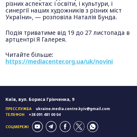
різних аспектах: і освіти, і культури, і
синергії наших художників з різних міст
України», — розповіла Наталія Бунда.
Подія триватиме від 19 до 27 листопада в
артцентрі Я Галерея.
Читайте більше:
https://mediacenter.org.ua/uk/novini
Київ, вул. Бориса Грінченка, 9
ПРЕССЛУЖБА
ukraine.media.centre.kyiv@gmail.com
ТЕЛЕФОН
+38 091 481 00 04
СОЦМЕРЕЖІ