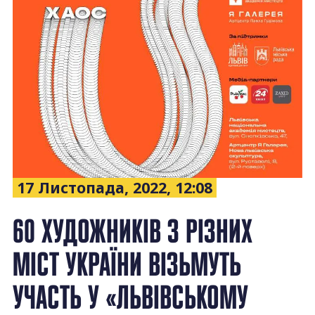
17 Листопада, 2022, 12:08
60 ХУДОЖНИКІВ З РІЗНИХ
МІСТ УКРАЇНИ ВІЗЬМУТЬ
УЧАСТЬ У «ЛЬВІВСЬКОМУ