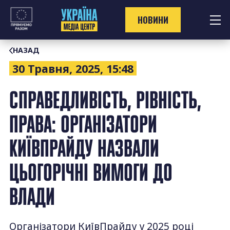
Перейти
до
НОВИНИ
контенту
НАЗАД
30 Травня, 2025, 15:48
СПРАВЕДЛИВІСТЬ, РІВНІСТЬ,
ПРАВА: ОРГАНІЗАТОРИ
КИЇВПРАЙДУ НАЗВАЛИ
ЦЬОГОРІЧНІ ВИМОГИ ДО
ВЛАДИ
Організатори КиївПрайду у 2025 році