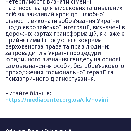
нетерпимості; визнати сімейні
партнерства для військових та цивільних
осіб як важливий крок до шлюбної
рівності; виконати зобовʼязання України
щодо європейської інтеграції, визначені в
дорожніх картах трансформацій, які вже є
прийнятими і стосуються зокрема
верховенства права та прав людини;
запровадити в Україні процедури
юридичного визнання гендеру на основі
самовизначення особи, без обовʼязкового
проходження гормональної терапії та
психіатричного діагностування.
Читайте більше:
https://mediacenter.org.ua/uk/novini
Київ, вул. Бориса Грінченка, 9