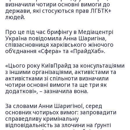
визначили чотири основні вимоги до
держави, які стосуються прав ЛГБТК+
людей.
Про це під час брифінгу в Медіацентрі
Україна повідомила Анна Шаригіна,
співзасновниця харківського жіночого
обʼєднання «Сфера» та «ПрайдХаб».
«Цього року КиївПрайд за консультаціями
з іншими організаціями, активістами та
активістками зі спільноти визначили
чотири основні вимоги та ще три як
додаткові», – зазначила вона.
За словами Анни Шаригіної, серед
основних чотирьох вимог: запровадити
справедливу кримінальну
відповідальність за злочини на ґрунті