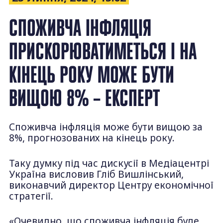
СПОЖИВЧА ІНФЛЯЦІЯ
ПРИСКОРЮВАТИМЕТЬСЯ І НА
КІНЕЦЬ РОКУ МОЖЕ БУТИ
ВИЩОЮ 8% – ЕКСПЕРТ
Споживча інфляція може бути вищою за
8%, прогнозованих на кінець року.
Таку думку під час дискусії в Медіацентрі
Україна висловив Гліб Вишлінський,
виконавчий директор Центру економічної
стратегії.
«Очевидно, що споживча інфляція буде