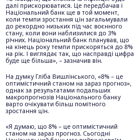
далі прискорюватися. Це передбачав і
Національний банк ще в той момент,
коли темпи зростання цін загальмували
до рекордно низьких під час воєнного
стану, коли вони наблизилися до 3%
річних. Національний банк планував, що
на кінець року темпи прискоряться до 8%
на рік. І виглядає так, що насправді цифра
буде ще більша», – зазначив він.
На думку Гліба Вишлінського, «8% – це
оптимістичний станом на зараз прогноз»,
однак за результатами подальших
макропрогнозів Національного банку
варто очікувати більш помітного
зростання цін.
«Я думаю, що 8% – це оптимістичний
станом на зараз прогноз. Сьогодні