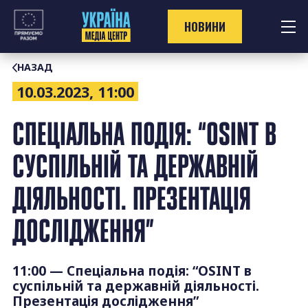
Перейти
до
НОВИНИ
контенту
НАЗАД
10.03.2023, 11:00
СПЕЦІАЛЬНА ПОДІЯ: “OSINT В
СУСПІЛЬНІЙ ТА ДЕРЖАВНІЙ
ДІЯЛЬНОСТІ. ПРЕЗЕНТАЦІЯ
ДОСЛІДЖЕННЯ”
11:00 — Спеціальна подія: “OSINT в
суспільній та державній діяльності.
Презентація дослідження”