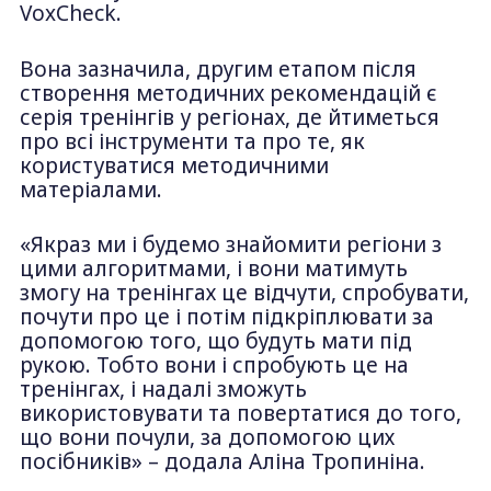
VoxCheck.
Вона зазначила, другим етапом після
створення методичних рекомендацій є
серія тренінгів у регіонах, де йтиметься
про всі інструменти та про те, як
користуватися методичними
матеріалами.
«Якраз ми і будемо знайомити регіони з
цими алгоритмами, і вони матимуть
змогу на тренінгах це відчути, спробувати,
почути про це і потім підкріплювати за
допомогою того, що будуть мати під
рукою. Тобто вони і спробують це на
тренінгах, і надалі зможуть
використовувати та повертатися до того,
що вони почули, за допомогою цих
посібників» – додала Аліна Тропиніна.