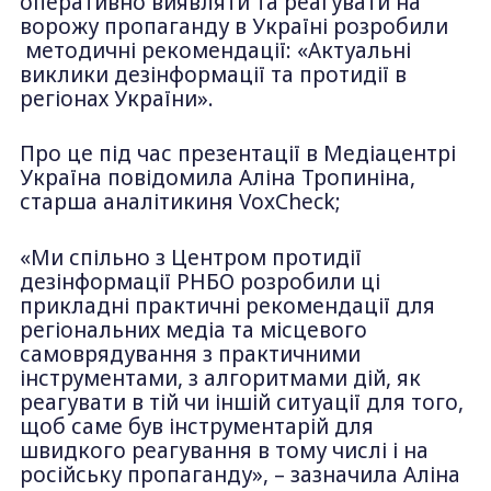
оперативно виявляти та реагувати на
ворожу пропаганду в Україні розробили
методичні рекомендації: «Актуальні
виклики дезінформації та протидії в
регіонах України».
Про це під час презентації в Медіацентрі
Україна повідомила Аліна Тропиніна,
старша аналітикиня VoxCheck;
«Ми спільно з Центром протидії
дезінформації РНБО розробили ці
прикладні практичні рекомендації для
регіональних медіа та місцевого
самоврядування з практичними
інструментами, з алгоритмами дій, як
реагувати в тій чи іншій ситуації для того,
щоб саме був інструментарій для
швидкого реагування в тому числі і на
російську пропаганду», – зазначила Аліна