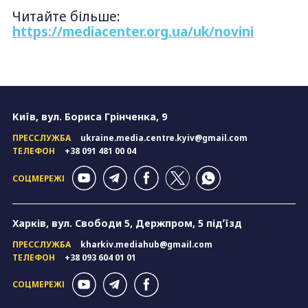
Читайте більше:
https://mediacenter.org.ua/uk/novini
Київ, вул. Бориса Грінченка, 9
ПРЕССЛУЖБА
ukraine.media.centre.kyiv@gmail.com
ТЕЛЕФОН
+38 091 481 00 04
СОЦМЕРЕЖІ
Харків, вул. Свободи 5, Держпром, 5 підʼїзд
ПРЕССЛУЖБА
kharkiv.mediahub@gmail.com
ТЕЛЕФОН
+38 093 604 01 01
СОЦМЕРЕЖІ