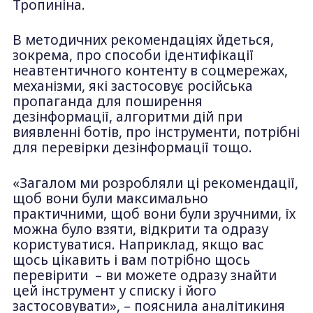
Тропиніна.
В методичних рекомендаціях йдеться,
зокрема, про способи ідентифікації
неавтентичного контенту в соцмережах,
механізми, які застосовує російська
пропаганда для поширення
дезінформації, алгоритми дій при
виявленні ботів, про інструменти, потрібні
для перевірки дезінформації тощо.
«Загалом ми розробляли ці рекомендації,
щоб вони були максимально
практичними, щоб вони були зручними, їх
можна було взяти, відкрити та одразу
користуватися. Наприклад, якщо вас
щось цікавить і вам потрібно щось
перевірити – ви можете одразу знайти
цей інструмент у списку і його
застосовувати», – пояснила аналітикиня