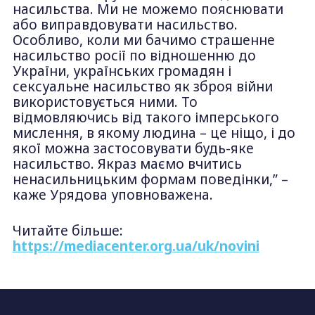
насильства. Ми не можемо пояснювати
або виправдовувати насильство.
Особливо, коли ми бачимо страшенне
насильство росії по відношенню до
України, українських громадян і
сексуальне насильство як зброя війни
використовується ними. То
відмовляючись від такого імперського
мислення, в якому людина – це ніщо, і до
якої можна застосовувати будь-яке
насильство. Якраз маємо вчитись
ненасильницьким формам поведінки,” –
каже Урядова уповноважена.
Читайте більше:
https://mediacenter.org.ua/uk/novini