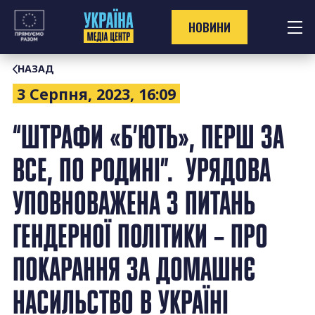
Перейти
до
НОВИНИ
контенту
НАЗАД
3 Серпня, 2023, 16:09
“ШТРАФИ «Б’ЮТЬ», ПЕРШ ЗА
ВСЕ, ПО РОДИНІ”. УРЯДОВА
УПОВНОВАЖЕНА З ПИТАНЬ
ГЕНДЕРНОЇ ПОЛІТИКИ – ПРО
ПОКАРАННЯ ЗА ДОМАШНЄ
НАСИЛЬСТВО В УКРАЇНІ