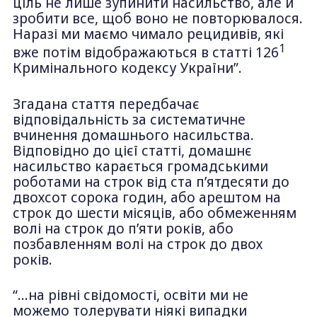
ціль не лише зупинити насильство, але й
зробити все, щоб воно не повторювалося.
Наразі ми маємо чимало рецидивів, які
1
вже потім відображаються в статті 126
Кримінального кодексу України”.
Згадана стаття передбачає
відповідальність за систематичне
вчинення домашнього насильства.
Відповідно до цієї статті, домашнє
насильство карається громадськими
роботами на строк від ста п’ятдесяти до
двохсот сорока годин, або арештом на
строк до шести місяців, або обмеженням
волі на строк до п’яти років, або
позбавленням волі на строк до двох
років.
“…на рівні свідомості, освіти ми не
можемо толерувати ніякі випадки