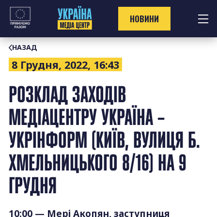
Перейти
до
НОВИНИ
контенту
НАЗАД
8 Грудня, 2022, 16:43
РОЗКЛАД ЗАХОДІВ
МЕДІАЦЕНТРУ УКРАЇНА –
УКРІНФОРМ (КИЇВ, ВУЛИЦЯ Б.
ХМЕЛЬНИЦЬКОГО 8/16) НА 9
ГРУДНЯ
10:00 — Мері Акопян, заступниця