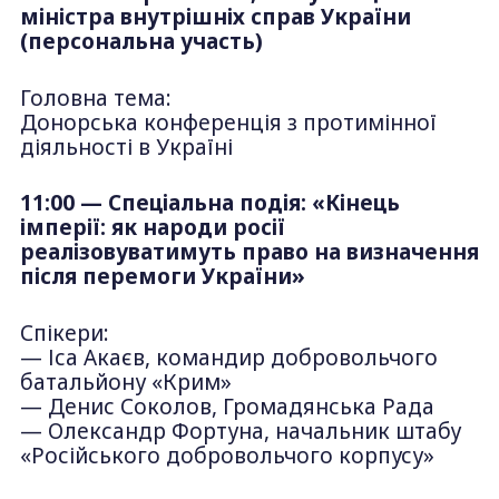
міністра внутрішніх справ України
(персональна участь)
Головна тема:
Донорська конференція з протимінної
діяльності в Україні
11:00 — Спеціальна подія: «Кінець
імперії: як народи росії
реалізовуватимуть право на визначення
після перемоги України»
Спікери:
— Іса Акаєв, командир добровольчого
батальйону «Крим»
— Денис Соколов, Громадянська Рада
— Олександр Фортуна, начальник штабу
«Російського добровольчого корпусу»