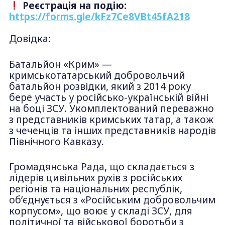
Реєстрація на подію:
https://forms.gle/kFz7Ce8VBt45fA218
Довідка:
Батальйон «Крим» —
кримськотатарський добровольчий
батальйон розвідки, який з 2014 року
бере участь у російсько-українській війні
на боці ЗСУ. Укомплектований переважно
з представників кримських татар, а також
з чеченців та інших представників народів
Північного Кавказу.
Громадянська Рада, що складається з
лідерів цивільних рухів з російських
регіонів та національних республік,
об’єднується з «Російським добровольчим
корпусом», що воює у складі ЗСУ, для
політичної та військової боротьби з