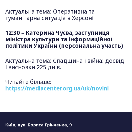
Актуальна тема: Оперативна та
гуманітарна ситуація в Херсоні
12:30
– Катерина Чуєва, заступниця
міністра культури та інформаційної
політики України (персональна участь)
Актуальна тема: Спадщина і війна: досвід
і висновки 225 днів.
Читайте більше:
https://mediacenter.org.ua/uk/novini
Київ, вул. Бориса Грінченка, 9