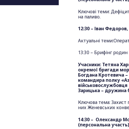
Ключові теми: Дефіци
на паливо.
12:30 – Іван Федоров
Актуальні теми:Операт
13:30 – Брифінг родин
Учасники: Тетяна Хар
окремої бригади мор
Богдана Кротевича –
командира полку «Аз
військовослужбовця 
Зарицька – дружина 
Ключова тема: Захист
них Женевських конв
14:30 – Олександр М
(персональна участь