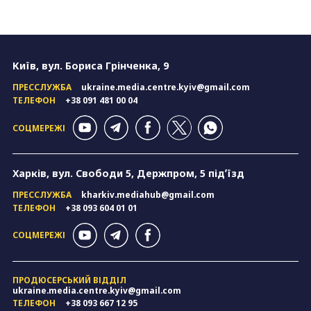
Київ, вул. Бориса Грінченка, 9
ПРЕССЛУЖБА
ukraine.media.centre.kyiv@gmail.com
ТЕЛЕФОН
+38 091 481 00 04
СОЦМЕРЕЖІ
Харків, вул. Свободи 5, Держпром, 5 підʼїзд
ПРЕССЛУЖБА
kharkiv.mediahub@gmail.com
ТЕЛЕФОН
+38 093 604 01 01
СОЦМЕРЕЖІ
ПРОДЮСЕРСЬКИЙ ВІДДІЛ
ukraine.media.centre.kyiv@gmail.com
ТЕЛЕФОН
+38 093 667 12 95