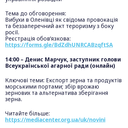
Тема до обговорення:
Вибухи в Оленівці як свідома провокація
та беззаперечний акт тероризму з боку
росії.
Реєстрація обов’язкова:
https://forms.gle/BdZdhUNRCABzqftSA
14:00 – Денис Марчук, заступник голови
Всеукраїнської агарної ради (онлайн)
Ключові теми: Експорт зерна та продуктів
морськими портами; збір врожаю
зернових та альтернатива зберігання
зерна.
Читайте більше:
https://mediacenter.org.ua/uk/novini