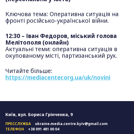
Ключова тема: Оперативна ситуація на
фронті російсько-української війни.
12:30 – Іван Федоров, міський голова
Мелітополя (онлайн)
Актуальні теми: оперативна ситуація в
окупованому місті, партизанський рух.
Читайте більше:
https://mediacenter.org.ua/uk/novini
Київ, вул. Бориса Грінченка, 9
ПРЕССЛУЖБА
ukraine.media.centre.kyiv@gmail.com
ТЕЛЕФОН
+38 091 481 00 04