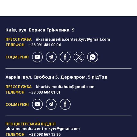
Київ, вул. Бориса Грінченка, 9
ПРЕССЛУЖБА
ukraine.media.centre.kyiv@gmail.com
ТЕЛЕФОН
+38 091 481 00 04
СОЦМЕРЕЖІ
Харків, вул. Свободи 5, Держпром, 5 підʼїзд
ПРЕССЛУЖБА
kharkiv.mediahub@gmail.com
ТЕЛЕФОН
+38 093 604 01 01
СОЦМЕРЕЖІ
ПРОДЮСЕРСЬКИЙ ВІДДІЛ
ukraine.media.centre.kyiv@gmail.com
ТЕЛЕФОН
+38 093 667 12 95