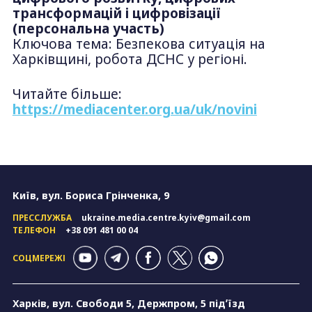
трансформацій і цифровізації
(персональна участь)
Ключова тема: Безпекова ситуація на
Харківщині, робота ДСНС у регіоні.
Читайте більше:
https://mediacenter.org.ua/uk/novini
Київ, вул. Бориса Грінченка, 9
ПРЕССЛУЖБА
ukraine.media.centre.kyiv@gmail.com
ТЕЛЕФОН
+38 091 481 00 04
СОЦМЕРЕЖІ
Харків, вул. Свободи 5, Держпром, 5 підʼїзд