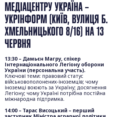
МЕДІАЦЕНТРУ УКРАЇНА –
УКРІНФОРМ (КИЇВ, ВУЛИЦЯ Б.
ХМЕЛЬНИЦЬКОГО 8/16) НА 13
ЧЕРВНЯ
13:30 – Дамьєн Магру, спікер
Інтернаціонального Легіону оборони
України (персональна участь).
Ключові теми: правовий статус
військовополонених-іноземців; чому
іноземці воюють за Україну; досягнення
Легіону; чому Україні потрібна постійна
міжнародна підтримка.
14:00 – Тарас Висоцький – перший
заступник Міністра аграрної політики