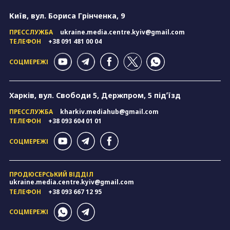
Київ, вул. Бориса Грінченка, 9
ПРЕССЛУЖБА
ukraine.media.centre.kyiv@gmail.com
ТЕЛЕФОН
+38 091 481 00 04
СОЦМЕРЕЖІ
Харків, вул. Свободи 5, Держпром, 5 підʼїзд
ПРЕССЛУЖБА
kharkiv.mediahub@gmail.com
ТЕЛЕФОН
+38 093 604 01 01
СОЦМЕРЕЖІ
ПРОДЮСЕРСЬКИЙ ВІДДІЛ
ukraine.media.centre.kyiv@gmail.com
ТЕЛЕФОН
+38 093 667 12 95
СОЦМЕРЕЖІ