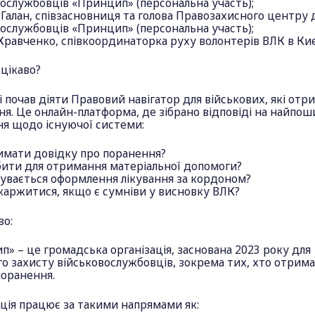
ослужбовців «Принцип» (персональна участь);
Галан, співзасновниця та голова Правозахисного центру 
ослужбовців «Принцип» (персональна участь);
Кравченко, співкоординаторка руху волонтерів ВЛК в Киє
цікаво?
і почав діяти Правовий навігатор для військових, які отр
я. Це онлайн-платформа, де зібрано відповіді на найпош
ня щодо існуючої системи:
римати довідку про поранення?
бити для отримання матеріальної допомоги?
бувається оформлення лікування за кордоном?
каржитися, якщо є сумніви у висновку ВЛК?
во:
» – це громадська організація, заснована 2023 року для
о захисту військовослужбовців, зокрема тих, хто отрим
поранення.
ція працює за такими напрямами як: