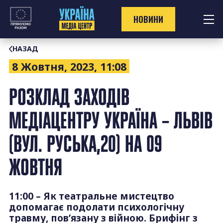
Перейти
до
НОВИНИ
контенту
НАЗАД
8 Жовтня, 2023, 11:08
РОЗКЛАД ЗАХОДІВ
МЕДІАЦЕНТРУ УКРАЇНА – ЛЬВІВ
(ВУЛ. РУСЬКА,20) НА 09
ЖОВТНЯ
11:00 – Як театральне мистецтво
допомагає подолати психологічну
травму, пов’язану з війною. Брифінг з