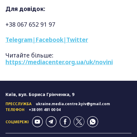
Для довідок:
+38 067 652 91 97
Telegram
|Facebook|
Twitter
Читайте більше:
https://mediacenter.org.ua/uk/novini
Київ, вул. Бориса Грінченка, 9
ПРЕССЛУЖБА
ukraine.media.centre.kyiv@gmail.com
ТЕЛЕФОН
+38 091 481 00 04
СОЦМЕРЕЖІ