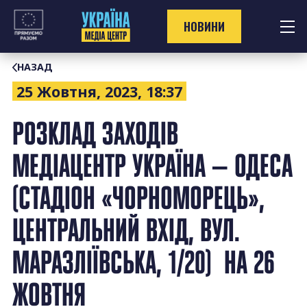
Перейти
до
НОВИНИ
контенту
НАЗАД
25 Жовтня, 2023, 18:37
РОЗКЛАД ЗАХОДІВ
МЕДІАЦЕНТР УКРАЇНА — ОДЕСА
(СТАДІОН «ЧОРНОМОРЕЦЬ»,
ЦЕНТРАЛЬНИЙ ВХІД, ВУЛ.
МАРАЗЛІЇВСЬКА, 1/20) НА 26
ЖОВТНЯ