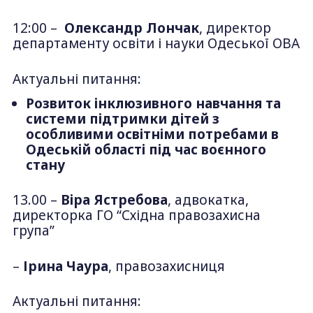
12:00 –
Олександр Лончак
, директор
департаменту освіти і науки Одеської ОВА
Актуальні питання:
Розвиток інклюзивного навчання та
системи підтримки дітей з
особливими освітніми потребами в
Одеській області під час воєнного
стану
13.00 –
Віра Ястребова
, адвокатка,
директорка ГО “Східна правозахисна
група”
–
Ірина Чаура
, правозахисниця
Актуальні питання: