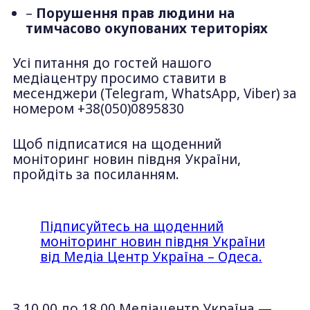
–
Порушення прав людини на
тимчасово окупованих територіях
Усі питання до гостей нашого
медіацентру просимо ставити в
месенджери (Telegram, WhatsApp, Viber) за
номером +38(050)0895830
Щоб підписатися на щоденний
моніторинг новин півдня України,
пройдіть за посиланням.
Підписуйтесь на щоденний
моніторинг новин півдня України
від Медіа Центр Україна – Одеса.
З 10.00 до 18.00 Медіацентр Україна —