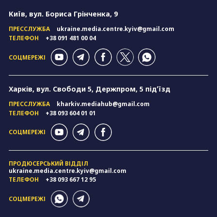
Київ, вул. Бориса Грінченка, 9
ПРЕССЛУЖБА
ukraine.media.centre.kyiv@gmail.com
ТЕЛЕФОН
+38 091 481 00 04
СОЦМЕРЕЖІ
Харків, вул. Свободи 5, Держпром, 5 підʼїзд
ПРЕССЛУЖБА
kharkiv.mediahub@gmail.com
ТЕЛЕФОН
+38 093 604 01 01
СОЦМЕРЕЖІ
ПРОДЮСЕРСЬКИЙ ВІДДІЛ
ukraine.media.centre.kyiv@gmail.com
ТЕЛЕФОН
+38 093 667 12 95
СОЦМЕРЕЖІ