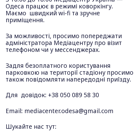
Одеса працює в режимі коворкінгу.
Маємо швидкий wi-fi та зручне
приміщення.
За можливості, просимо попереджати
адміністратора Медіацентру про візит
телефоном чи у мессенджерах.
Задля безоплатного користування
парковкою на території стадіону просимо
також повідомляти напередодні приїзду.
Для довідок: +38 050 089 58 30
Email:
mediacenter.odesa@gmail.com
Шукайте нас тут: