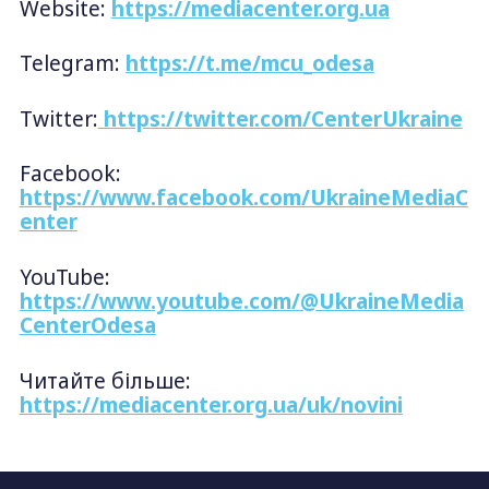
Website:
https://mediacenter.org.ua
Telegram:
https://t.me/mcu_odesa
Twitter:
https://twitter.com/CenterUkraine
Facebook:
https://www.facebook.com/UkraineMediaC
enter
YouTube:
https://www.youtube.com/@UkraineMedia
CenterOdesa
Читайте більше:
https://mediacenter.org.ua/uk/novini