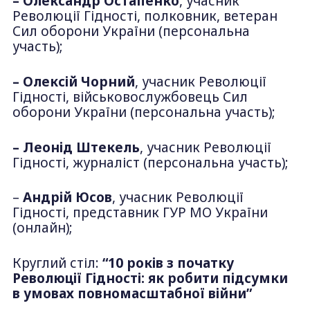
– Олександр Остапенко
, учасник
Революції Гідності, полковник, ветеран
Сил оборони України (персональна
участь);
– Олексій Чорний
, учасник Революції
Гідності, військовослужбовець Сил
оборони України (персональна участь);
– Леонід Штекель
, учасник Революції
Гідності, журналіст (персональна участь);
–
Андрій Юсов
, учасник Революції
Гідності, представник ГУР МО України
(онлайн);
Круглий стіл:
“10 років з початку
Революції Гідності: як робити підсумки
в умовах повномасштабної війни”