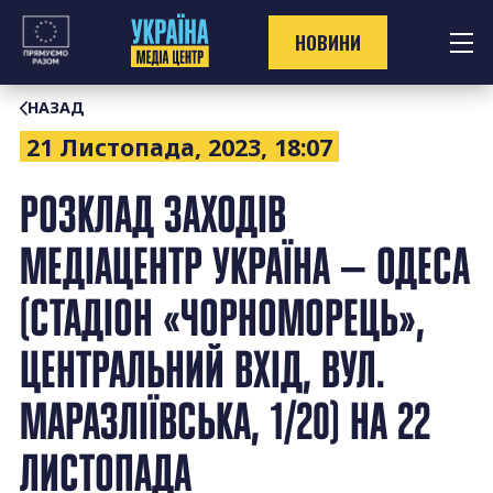
Перейти
до
НОВИНИ
контенту
НАЗАД
21 Листопада, 2023, 18:07
РОЗКЛАД ЗАХОДІВ
МЕДІАЦЕНТР УКРАЇНА — ОДЕСА
(СТАДІОН «ЧОРНОМОРЕЦЬ»,
ЦЕНТРАЛЬНИЙ ВХІД, ВУЛ.
МАРАЗЛІЇВСЬКА, 1/20) НА 22
ЛИСТОПАДА