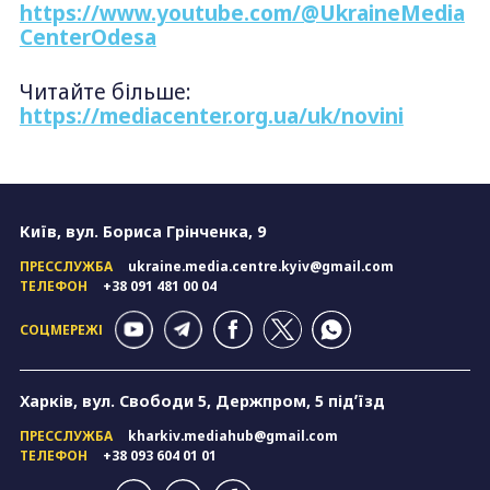
https://www.youtube.com/@UkraineMedia
CenterOdesa
Читайте більше:
https://mediacenter.org.ua/uk/novini
Київ, вул. Бориса Грінченка, 9
ПРЕССЛУЖБА
ukraine.media.centre.kyiv@gmail.com
ТЕЛЕФОН
+38 091 481 00 04
СОЦМЕРЕЖІ
Харків, вул. Свободи 5, Держпром, 5 підʼїзд
ПРЕССЛУЖБА
kharkiv.mediahub@gmail.com
ТЕЛЕФОН
+38 093 604 01 01