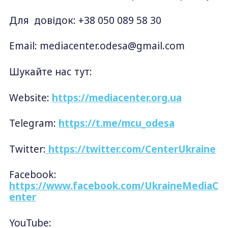
Для довідок: +38 050 089 58 30
Email:
mediacenter.odesa@gmail.com
Шукайте нас тут:
Website:
https://mediacenter.org.ua
Telegram:
https://t.me/mcu_odesa
Twitter:
https://twitter.com/CenterUkraine
Facebook:
https://www.facebook.com/UkraineMediaC
enter
YouTube: