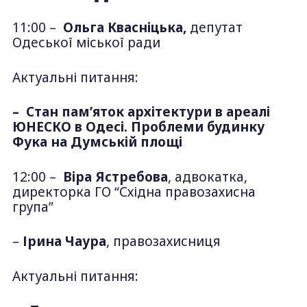
11:00 –
Ольга Квасніцька,
депутат
Одеської міської ради
Актуальні питання:
– Стан пам’яток архітектури в ареалі
ЮНЕСКО в Одесі. Проблеми будинку
Фука на Думській площі
12:00 –
Віра Ястребова
, адвокатка,
директорка ГО “Східна правозахисна
група”
–
Ірина Чаура
, правозахисниця
Актуальні питання: