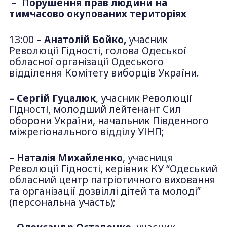
– Порушення прав людини на
тимчасово окупованих територіях
13:00
– Анатолій Бойко,
учасник
Революції Гідності, голова Одеської
обласної організації Одеського
відділення Комітету виборців України.
– Сергій Гуцалюк
, учасник Революції
Гідності, молодший лейтенант Сил
оборони України, начальник Південного
міжрегіонального відділу УІНП;
–
Наталія Михайленко
, учасниця
Революції Гідності, керівник КУ “Одеський
обласний центр патріотичного виховання
та організації дозвіллі дітей та молоді”
(персональна участь);