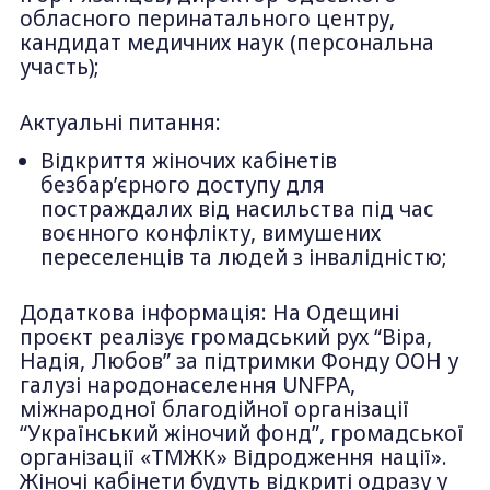
обласного перинатального центру,
кандидат медичних наук (персональна
участь);
Актуальні питання:
Відкриття жіночих кабінетів
безбар’єрного доступу для
постраждалих від насильства під час
воєнного конфлікту, вимушених
переселенців та людей з інвалідністю;
Додаткова інформація: На Одещині
проєкт реалізує громадський рух “Віра,
Надія, Любов” за підтримки Фонду ООН у
галузі народонаселення UNFPA,
міжнародної благодійної організації
“Український жіночий фонд”, громадської
організації «ТМЖК» Відродження нації».
Жіночі кабінети будуть відкриті одразу у