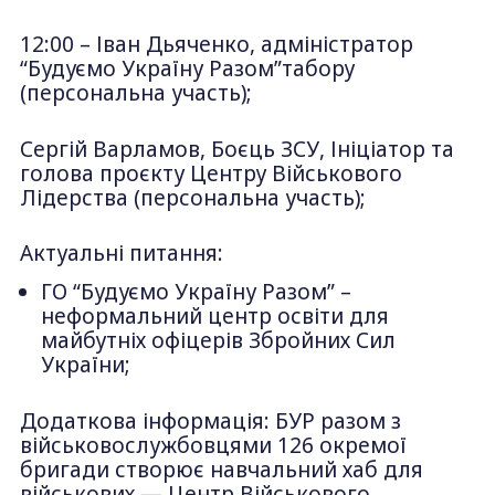
12:00 – Іван Дьяченко, адміністратор
“Будуємо Україну Разом”табору
(персональна участь);
Сергій Варламов, Боєць ЗСУ, Ініціатор та
голова проєкту Центру Військового
Лідерства (персональна участь);
Актуальні питання:
ГО “Будуємо Україну Разом” –
неформальний центр освіти для
майбутніх офіцерів Збройних Сил
України;
Додаткова інформація: БУР разом з
військовослужбовцями 126 окремої
бригади створює навчальний хаб для
військових — Центр Військового