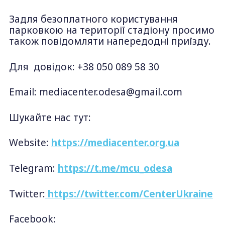
Задля безоплатного користування
парковкою на території стадіону просимо
також повідомляти напередодні приїзду.
Для довідок: +38 050 089 58 30
Email:
mediacenter.odesa@gmail.com
Шукайте нас тут:
Website:
https://mediacenter.org.ua
Telegram:
https://t.me/mcu_odesa
Twitter:
https://twitter.com/CenterUkraine
Facebook: