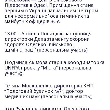
Лідерства в Одесі. Приміщення стане
першим в Україні навчальним центром
для неформальної освіти чинних та
майбутніх офіцерів ЗСУ.
13:00 – Анжела Попадюк, заступниця
директорки Департаменту охорони
здоров’я Одеської військової
адміністрації (персональна участь);
Людмила Акімова старша координаторка
UNFPA проєкту “Міста” (персональна
участь);
Тетяна Москаленко, директорка КНП
“Пологовий будинок №7”, доктор
медичних наук (персональна участь);
Ігор Рязанцев, директор Одеського