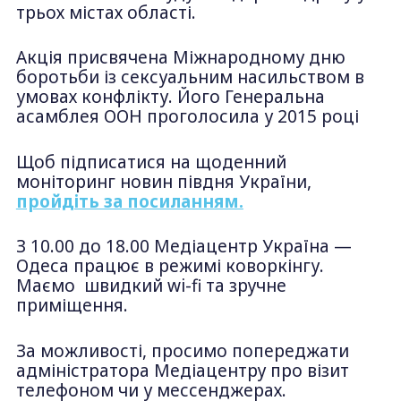
трьох містах області.
Акція присвячена Міжнародному дню
боротьби із сексуальним насильством в
умовах конфлікту. Його Генеральна
асамблея ООН проголосила у 2015 році
Щоб підписатися на щоденний
моніторинг новин півдня України,
пройдіть за посиланням.
З 10.00 до 18.00 Медіацентр Україна —
Одеса працює в режимі коворкінгу.
Маємо швидкий wi-fi та зручне
приміщення.
За можливості, просимо попереджати
адміністратора Медіацентру про візит
телефоном чи у мессенджерах.