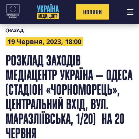
Перейти
до
НОВИНИ
контенту
НАЗАД
19 Червня, 2023, 18:00
РОЗКЛАД ЗАХОДІВ
МЕДІАЦЕНТР УКРАЇНА — ОДЕСА
(СТАДІОН «ЧОРНОМОРЕЦЬ»,
ЦЕНТРАЛЬНИЙ ВХІД, ВУЛ.
МАРАЗЛІЇВСЬКА, 1/20) НА 20
ЧЕРВНЯ