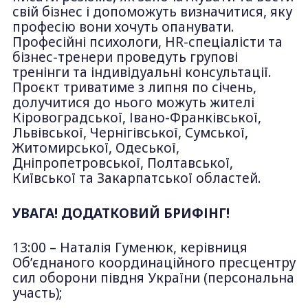
свій бізнес і допоможуть визначитися, яку
професію вони хочуть опанувати.
Професійні психологи, HR-спеціалісти та
бізнес-тренери проведуть групові
тренінги та індивідуальні консультації.
Проєкт триватиме з липня по січень,
долучитися до нього можуть жителі
Кіровоградської, Івано-Франківської,
Львівської, Чернігівської, Сумської,
Житомирської, Одеської,
Дніпропетровської, Полтавської,
Київської та Закарпатської областей.
УВАГА! ДОДАТКОВИЙ БРИФІНГ!
13:00 – Наталія Гуменюк, керівниця
Об’єднаного координаційного пресцентру
сил оборони півдня України (персональна
участь);