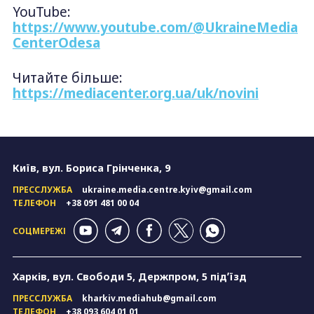
YouTube:
https://www.youtube.com/@UkraineMedia
CenterOdesa
Читайте більше:
https://mediacenter.org.ua/uk/novini
Київ, вул. Бориса Грінченка, 9
ПРЕССЛУЖБА
ukraine.media.centre.kyiv@gmail.com
ТЕЛЕФОН
+38 091 481 00 04
СОЦМЕРЕЖІ
Харків, вул. Свободи 5, Держпром, 5 підʼїзд
ПРЕССЛУЖБА
kharkiv.mediahub@gmail.com
ТЕЛЕФОН
+38 093 604 01 01