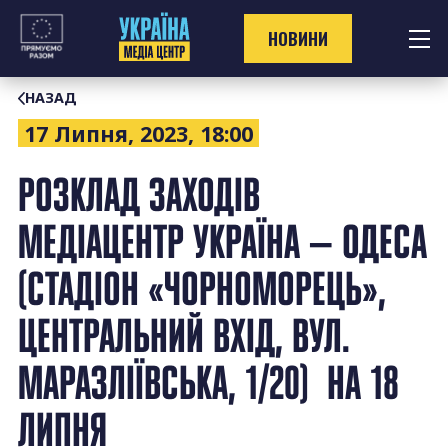
Перейти
до
НОВИНИ
контенту
НАЗАД
17 Липня, 2023, 18:00
РОЗКЛАД ЗАХОДІВ
МЕДІАЦЕНТР УКРАЇНА — ОДЕСА
(СТАДІОН «ЧОРНОМОРЕЦЬ»,
ЦЕНТРАЛЬНИЙ ВХІД, ВУЛ.
МАРАЗЛІЇВСЬКА, 1/20) НА 18
ЛИПНЯ