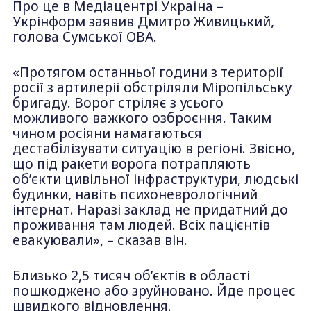
Про це в Медіацентрі Україна –
Укрінформ заявив Дмитро Живицький,
голова Сумської ОВА.
«Протягом останньої години з території
росії з артилерії обстріляли Міропільську
бригаду. Ворог стріляє з усього
можливого важкого озброєння. Таким
чином росіяни намагаються
дестабілізувати ситуацію в регіоні. Звісно,
що під ракети ворога потрапляють
об’єкти цивільної інфраструктури, людські
будинки, навіть психоневрологічний
інтернат. Наразі заклад не придатний до
проживання там людей. Всіх пацієнтів
евакуювали», – сказав він.
Близько 2,5 тисяч об’єктів в області
пошкоджено або зруйновано. Йде процес
швидкого відновлення.