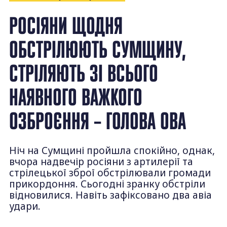
РОСІЯНИ ЩОДНЯ
ОБСТРІЛЮЮТЬ СУМЩИНУ,
СТРІЛЯЮТЬ ЗІ ВСЬОГО
НАЯВНОГО ВАЖКОГО
ОЗБРОЄННЯ – ГОЛОВА ОВА
Ніч на Сумщині пройшла спокійно, однак,
вчора надвечір росіяни з артилерії та
стрілецької зброї обстрілювали громади
прикордоння. Сьогодні зранку обстріли
відновилися. Навіть зафіксовано два авіа
удари.