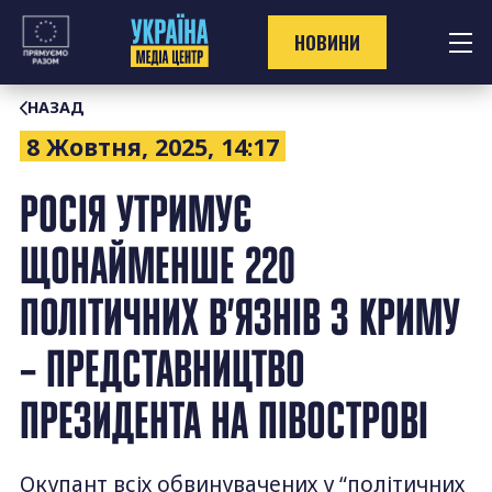
Перейти
до
НОВИНИ
контенту
НАЗАД
8 Жовтня, 2025, 14:17
РОСІЯ УТРИМУЄ
ЩОНАЙМЕНШЕ 220
ПОЛІТИЧНИХ В’ЯЗНІВ З КРИМУ
– ПРЕДСТАВНИЦТВО
ПРЕЗИДЕНТА НА ПІВОСТРОВІ
Окупант всіх обвинувачених у “політичних