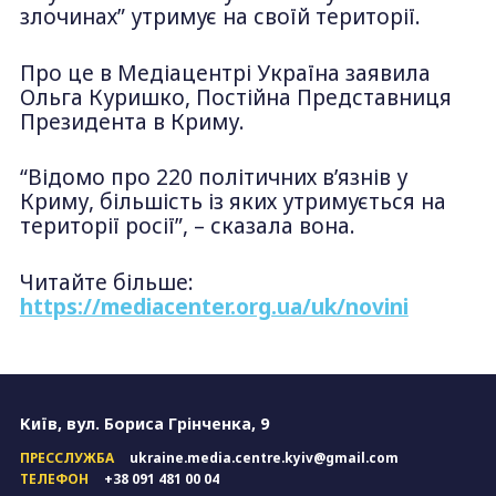
злочинах” утримує на своїй території.
Про це в Медіацентрі Україна заявила
Ольга Куришко, Постійна Представниця
Президента в Криму.
“Відомо про 220 політичних в’язнів у
Криму, більшість із яких утримується на
території росії”, – сказала вона.
Читайте більше:
https://mediacenter.org.ua/uk/novini
Київ, вул. Бориса Грінченка, 9
ПРЕССЛУЖБА
ukraine.media.centre.kyiv@gmail.com
ТЕЛЕФОН
+38 091 481 00 04