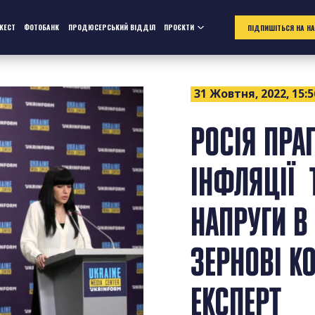
ЖЕСТ
ФОТОБАНК
ПРОДЮСЕРСЬКИЙ ВІДДІЛ
ПРОЄКТИ
ПІДПИШІТЬСЯ НА Н
31 Жовтня, 2022, 15:5
РОСІЯ ПРА
ІНФЛЯЦІЇ 
НАПРУГИ В
ЗЕРНОВІ К
ЕКСПЕРТ