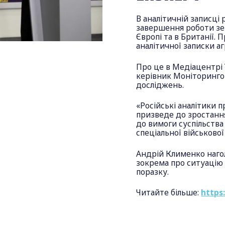
В аналітичній записці 
завершення роботи зер
Європі та в Британії.
аналітичної записки а
Про це в Медіацентрі
керівник Моніторинго
досліджень.
«Російські аналітики 
призведе до зростання
до вимоги суспільства
спеціальної військової
Андрій Клименко наго
зокрема про ситуацію 
поразку.
Читайте більше:
https