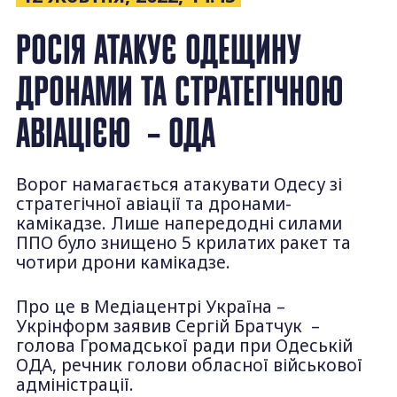
РОСІЯ АТАКУЄ ОДЕЩИНУ
ДРОНАМИ ТА СТРАТЕГІЧНОЮ
АВІАЦІЄЮ – ОДА
Ворог намагається атакувати Одесу зі
стратегічної авіації та дронами-
камікадзе. Лише напередодні силами
ППО було знищено 5 крилатих ракет та
чотири дрони камікадзе.
Про це в Медіацентрі Україна –
Укрінформ заявив Сергій Братчук –
голова Громадської ради при Одеській
ОДА, речник голови обласної військової
адміністрації.