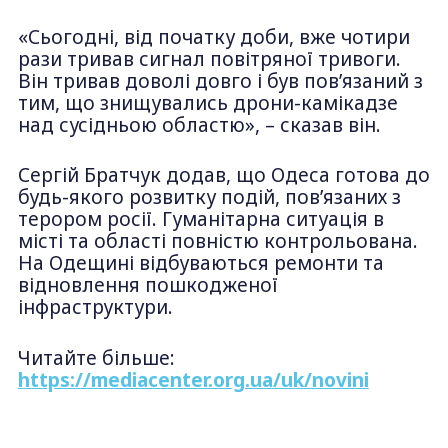
«Сьогодні, від початку доби, вже чотири
рази тривав сигнал повітряної тривоги.
Він тривав доволі довго і був пов’язаний з
тим, що знищувались дрони-камікадзе
над сусідньою областю», – сказав він.
Сергій Братчук додав, що Одеса готова до
будь-якого розвитку подій, пов’язаних з
терором росії. Гуманітарна ситуація в
місті та області повністю контрольована.
На Одещині відбуваються ремонти та
відновлення пошкодженої
інфраструктури.
Читайте більше:
https://mediacenter.org.ua/uk/novini