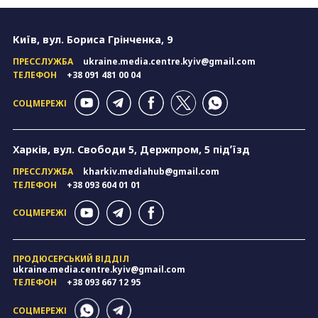
Київ, вул. Бориса Грінченка, 9
ПРЕССЛУЖБА
ukraine.media.centre.kyiv@gmail.com
ТЕЛЕФОН
+38 091 481 00 04
СОЦМЕРЕЖІ
Харків, вул. Свободи 5, Держпром, 5 підʼїзд
ПРЕССЛУЖБА
kharkiv.mediahub@gmail.com
ТЕЛЕФОН
+38 093 604 01 01
СОЦМЕРЕЖІ
ПРОДЮСЕРСЬКИЙ ВІДДІЛ
ukraine.media.centre.kyiv@gmail.com
ТЕЛЕФОН
+38 093 667 12 95
СОЦМЕРЕЖІ