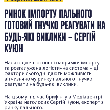
РИНОК ІМПОРТУ ПАЛЬНОГО
ГОТОВИЙ ГНУЧКО РЕАГУВАТИ НА
БУДЬ-ЯКІ ВИКЛИКИ – СЕРГІЙ
КУЮН
Налагоджені основні напрямки імпорту
та розгалужена логістична система – ці
фактори сьогодні дають можливість
вітчизняному ринку пального гнучко
реагувати на будь-які виклики.
На цьому під час брифінгу в Медіацентрі
Україна наголосив Сергій Куюн, експерт з
ринку пального.