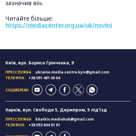
зазначив він.
Читайте більше:
https://mediacenter.org.ua/uk/novini
Київ, вул. Бориса Грінченка, 9
ПРЕССЛУЖБА
ukraine.media.centre.kyiv@gmail.com
ТЕЛЕФОН
+38 091 481 00 04
СОЦМЕРЕЖІ
Харків, вул. Свободи 5, Держпром, 5 підʼїзд
ПРЕССЛУЖБА
kharkiv.mediahub@gmail.com
ТЕЛЕФОН
+38 093 604 01 01