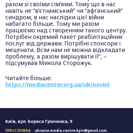
разом зі своїми сім’ями. Тому що в нас
навіть не “в’єтнамський” чи “афганський”
синдром, в нас наслідки цієї війни
набагато більше. Тому ми разом
працюємо над створенням такого центру.
Потрібен окремий пакет реабілітаційних
послуг від держави. Потрібні спонсори і
меценати. Всім нам не можна відкладати
проблему, а разом вирішувати її”, –
підсумував Микола Сторожук.
Читайте більше:
https://mediacenter.org.ua/uk/novini
Київ, вул. Бориса Грінченка, 9
ПРЕССЛУЖБА
ukraine.media.centre.kyiv@gmail.com