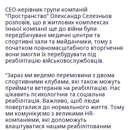
СЕО-керівник групи компаній
“Пространство” Олександр Селезньов
розповів, що в житлових комплексах
їхньої компанії ще до війни були
передбачувані медичні центри та
спортивні зали та майданчики, тому з
початком повномасштабного вторгнення
вони змогли їх перебудувати під
реабілітацію військовослужбовців.
“Зараз ми ведемо перемовини з двома
спортивними клубами, які також можуть
приймати ветеранів на реабілітацію. Нас
цікавить психологічна та соціальна
реабілітація. Важливо, щоб люди
поверталися до нормального життя. Тому
ми комунікуємо з великими НR-
компаніями, які допоможуть
влаштуватися нашим реабілітованим