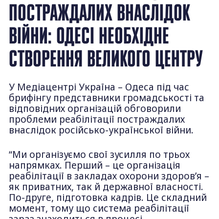
ПОСТРАЖДАЛИХ ВНАСЛІДОК
ВІЙНИ: ОДЕСІ НЕОБХІДНЕ
СТВОРЕННЯ ВЕЛИКОГО ЦЕНТРУ
У Медіацентрі Україна – Одеса під час
брифінгу представники громадськості та
відповідних організацій обговорили
проблеми реабілітації постраждалих
внаслідок російсько-української війни.
“Ми організуємо свої зусилля по трьох
напрямках. Перший – це організація
реабілітації в закладах охорони здоров’я –
як приватних, так й державної власності.
По-друге, підготовка кадрів. Це складний
момент, тому що система реабілітації