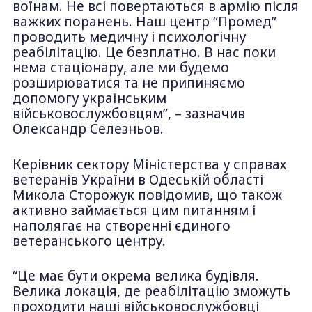
воїнам. Не всі повертаються в армію після
важких поранень. Наш центр “Промед”
проводить медичну і психологічну
реабілітацію. Це безплатно. В нас поки
нема стаціонару, але ми будемо
розширюватися та не припиняємо
допомогу українським
військовослужбовцям”, – зазначив
Олександр Селезньов.
Керівник сектору Міністерства у справах
ветеранів України в Одеській області
Микола Сторожук повідомив, що також
активно займається цим питанням і
наполягає на створенні єдиного
ветеранського центру.
“Це має бути окрема велика будівля.
Велика локація, де реабілітацію зможуть
проходити наші військовослужбовці