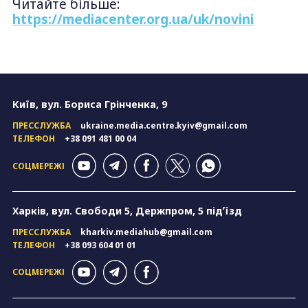
Читайте більше:
https://mediacenter.org.ua/uk/novini
Київ, вул. Бориса Грінченка, 9
ПРЕССЛУЖБА
ukraine.media.centre.kyiv@gmail.com
ТЕЛЕФОН
+38 091 481 00 04
СОЦМЕРЕЖІ
Харків, вул. Свободи 5, Держпром, 5 підʼїзд
ПРЕССЛУЖБА
kharkiv.mediahub@gmail.com
ТЕЛЕФОН
+38 093 604 01 01
СОЦМЕРЕЖІ