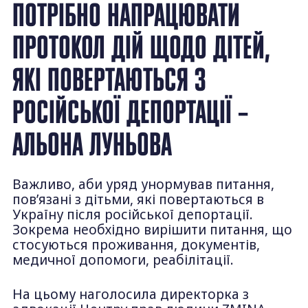
ПОТРІБНО НАПРАЦЮВАТИ
ПРОТОКОЛ ДІЙ ЩОДО ДІТЕЙ,
ЯКІ ПОВЕРТАЮТЬСЯ З
РОСІЙСЬКОЇ ДЕПОРТАЦІЇ –
АЛЬОНА ЛУНЬОВА
Важливо, аби уряд унормував питання,
пов’язані з дітьми, які повертаються в
Україну після російської депортації.
Зокрема необхідно вирішити питання, що
стосуються проживання, документів,
медичної допомоги, реабілітації.
На цьому наголосила директорка з