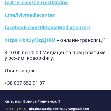
twitter.com/CenterUkraine
t.me/lvivmediacenter
facebook.com/UkraineMediaCenter/
https://bit.ly/3qSJtRU
– онлайн-трансляції
З 10:00 по 20:00 Медіацентр працюватиме
у режимі коворкінгу.
Для довідок:
+38 067 652 91 97
Київ, вул. Бориса Грінченка, 9
ПРЕССЛУЖБА
ukraine.media.centre.kyiv@gmail.com