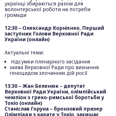
українці збираються разом для
волонтерської роботи на потреби
громади
12:30 – Олександр Корнієнко, Перший
заступник Голови Верховної Ради
України
(онлайн)
Актуальні теми:
підсумки пленарного засідання
заява Верховної Ради про визнання
геноцидом злочинних дій росії
13:30 – Жан Беленюк – депутат
Верховної Ради України, олімпійський
чемпіон з греко-римської боротьби у
Токіо (онлайн)
Станіслав Горуна – бронзовий призер
Олімпіади з карате у Токіо, захищає