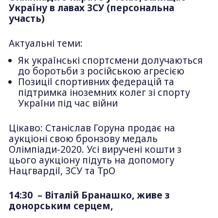
Україну в лавах ЗСУ (персональна
участь)
Актуальні теми:
Як українські спортсмени долучаються
до боротьби з російською агресією
Позиції спортивних федерацій та
підтримка іноземних колег зі спорту
України під час війни
Цікаво: Станіслав Горуна продає на
аукціоні свою бронзову медаль
Олімпіади-2020. Усі виручені кошти з
цього аукціону підуть на допомогу
Нацгвардії, ЗСУ та ТрО
14:30
– Віталій Бранашко, живе з
донорським серцем,