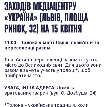
ЗАХОДІВ МЕДІАЦЕНТРУ
«УКРАЇНА» (ЛЬВІВ, ПЛОЩА
РИНОК, 32) НА 15 КВІТНЯ
11:00 – Толока у місті Львів: львів’яни та
переселенці разом
Львів’яни та переселенці разом готують
місто до Великодніх свят. Для цього вони
разом візьмуть участь у толоці*, щоб
прибрати місто.
УВАГА, ІНША АДРЕСА
: Домівка
врятованих тварин (вул. О. Довбуша, 24)
*Толока – українська традиція, коли