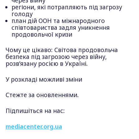
через війну
регіони, які потрапляють під загрозу
голоду
план дій ООН та міжнародного
співтовариства задля уникнення
продовольчої кризи
Чому це цікаво: Світова продовольча
безпека під загрозою через війну,
розв’язану росією в Україні.
У розкладі можливі зміни
Стежте за оновленнями.
Підпишіться на нас:
mediacenter.org.ua