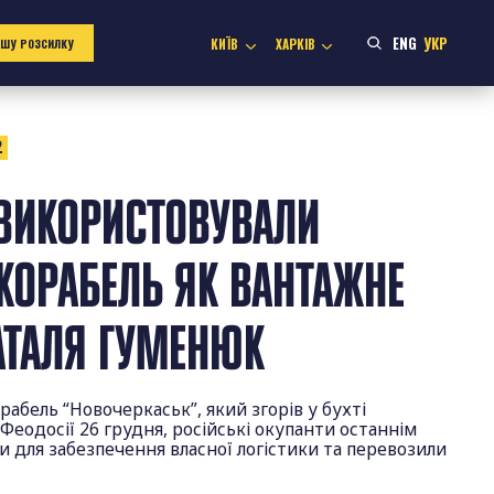
ENG
УКР
КИЇВ
ХАРКІВ
АШУ РОЗСИЛКУ
2
ВИКОРИСТОВУВАЛИ
КОРАБЕЛЬ ЯК ВАНТАЖНЕ
АТАЛЯ ГУМЕНЮК
абель “Новочеркаськ”, який згорів у бухті
Феодосії 26 грудня, російські окупанти останнім
 для забезпечення власної логістики та перевозили