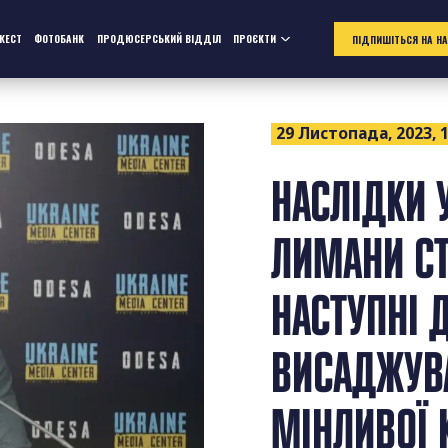
ЖЕСТ
ФОТОБАНК
ПРОДЮСЕРСЬКИЙ ВІДДІЛ
ПРОЄКТИ
ПІДПИШІТЬСЯ НА Н
29 Листопада, 2023, 1
НАСЛІДКИ 
ЛИМАНИ СТ
НАСТУПНІ 
ВИСАДЖУВ
МІНЛИВОЇ 