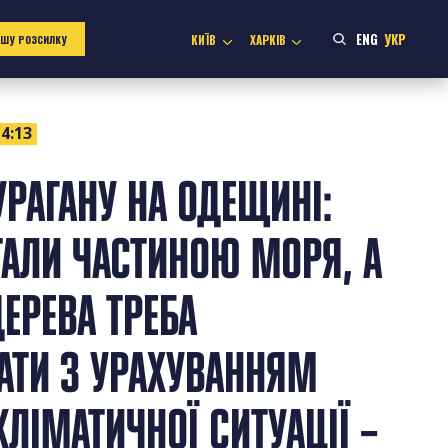
ENG
УКР
КИЇВ
ХАРКІВ
АШУ РОЗСИЛКУ
4:13
УРАГАНУ НА ОДЕЩИНІ:
АЛИ ЧАСТИНОЮ МОРЯ, А
ДЕРЕВА ТРЕБА
АТИ З УРАХУВАННЯМ
КЛІМАТИЧНОЇ СИТУАЦІЇ –