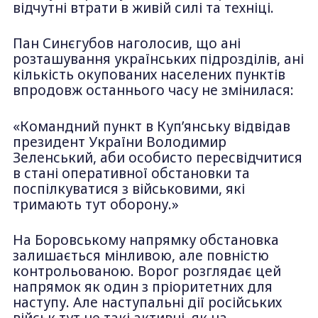
відчутні втрати в живій силі та техніці.
Пан Синєгубов наголосив, що ані
розташування українських підрозділів, ані
кількість окупованих населених пунктів
впродовж останнього часу не змінилася:
«Командний пункт в Куп’янську відвідав
президент України Володимир
Зеленський, аби особисто пересвідчитися
в стані оперативної обстановки та
поспілкуватися з військовими, які
тримають тут оборону.»
На Боровському напрямку обстановка
залишається мінливою, але повністю
контрольованою. Ворог розглядає цей
напрямок як один з пріоритетних для
наступу. Але наступальні дії російських