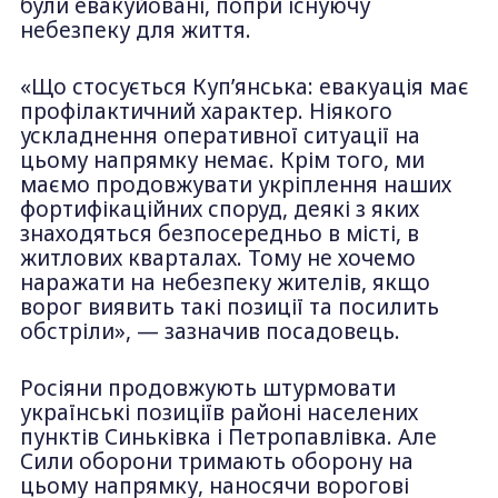
були евакуйовані, попри існуючу
небезпеку для життя.
«Що стосується Куп’янська: евакуація має
профілактичний характер. Ніякого
ускладнення оперативної ситуації на
цьому напрямку немає. Крім того, ми
маємо продовжувати укріплення наших
фортифікаційних споруд, деякі з яких
знаходяться безпосередньо в місті, в
житлових кварталах. Тому не хочемо
наражати на небезпеку жителів, якщо
ворог виявить такі позиції та посилить
обстріли», — зазначив посадовець.
Росіяни продовжують штурмовати
українські позиціїв районі населених
пунктів Синьківка і Петропавлівка. Але
Сили оборони тримають оборону на
цьому напрямку, наносячи ворогові