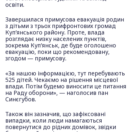
освіти.
Завершилася примусова евакуація родин
з дітьми з трьох прифронтових громад
Куп’янського району. Проте, влада
розглядає низку населених пунктів,
зокрема Куп’янськ, де буде оголошено
евакуацію, поки що рекомендовану,
згодом — примусову.
«За нашою інформацією, тут перебувають
525 дітей. Чекаємо на рішення місцевої
влади. Потім будемо виносити це питання
на Раду оборони», — наголосив пан
Синєгубов.
Також він зазначив, що зафіксовані
випадки, коли люди намагаються
повернутися до рідних домівок, звідки