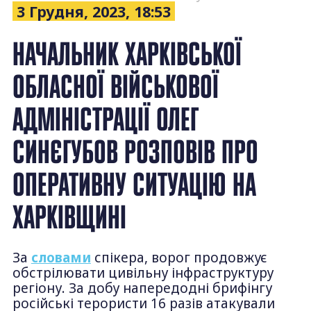
3 Грудня, 2023, 18:53
НАЧАЛЬНИК ХАРКІВСЬКОЇ
ОБЛАСНОЇ ВІЙСЬКОВОЇ
АДМІНІСТРАЦІЇ ОЛЕГ
СИНЄГУБОВ РОЗПОВІВ ПРО
ОПЕРАТИВНУ СИТУАЦІЮ НА
ХАРКІВЩИНІ
За
словами
спікера, ворог продовжує
обстрілювати цивільну інфраструктуру
регіону. За добу напередодні брифінгу
російські терористи 16 разів атакували