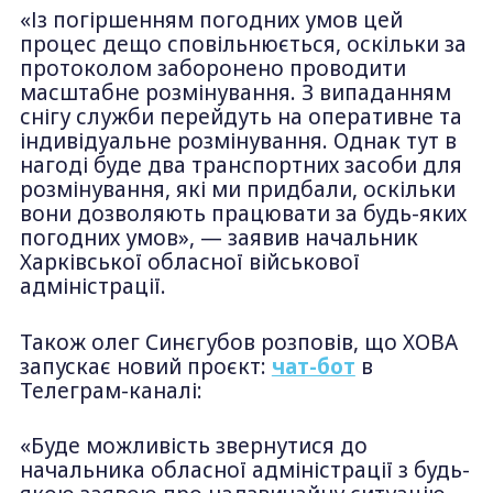
«Із погіршенням погодних умов цей
процес дещо сповільнюється, оскільки за
протоколом заборонено проводити
масштабне розмінування. З випаданням
снігу служби перейдуть на оперативне та
індивідуальне розмінування. Однак тут в
нагоді буде два транспортних засоби для
розмінування, які ми придбали, оскільки
вони дозволяють працювати за будь-яких
погодних умов», — заявив начальник
Харківської обласної військової
адміністрації.
Також олег Синєгубов розповів, що ХОВА
запускає новий проєкт:
чат-бот
в
Телеграм-каналі:
«Буде можливість звернутися до
начальника обласної адміністрації з будь-