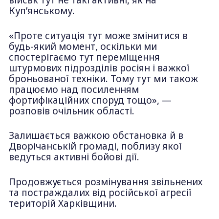
військ тут не такі активні, як на
Куп’янському.
«Проте ситуація тут може змінитися в
будь-який момент, оскільки ми
спостерігаємо тут переміщення
штурмових підрозділів росіян і важкої
броньованої техніки. Тому тут ми також
працюємо над посиленням
фортифікаційних споруд тощо», —
розповів очільник області.
Залишається важкою обстановка й в
Дворічанській громаді, поблизу якої
ведуться активні бойові дії.
Продовжується розмінування звільнених
та постраждалих від російської агресії
територій Харківщини.