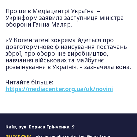
Про це в Медіацентрі Україна –
Укрінформ заявила заступниця міністра
оборони Ганна Маляр.
«У Копенгагені зокрема йдеться про
довготермінове фінансування постачань
зброї, про оборонне виробництво,
навчання військових та майбутнє
розмінування в Україні», – зазначила вона.
Читайте більше:
https://mediacenter.org.ua/uk/novini
Київ, вул. Бориса Грінченка, 9
ПРЕССЛУЖБА
ukraine.media.centre.kyiv@gmail.com