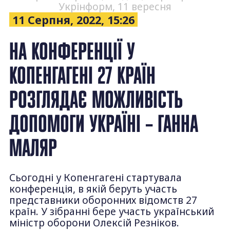
Укрінформ, 11 вересня
11 Серпня, 2022, 15:26
НА КОНФЕРЕНЦІЇ У
КОПЕНГАГЕНІ 27 КРАЇН
РОЗГЛЯДАЄ МОЖЛИВІСТЬ
ДОПОМОГИ УКРАЇНІ – ГАННА
МАЛЯР
Сьогодні у Копенгагені стартувала
конференція, в якій беруть участь
представники оборонних відомств 27
країн. У зібранні бере участь український
міністр оборони Олексій Резніков.