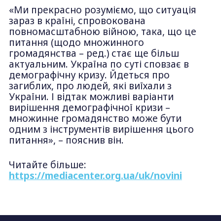
«Ми прекрасно розуміємо, що ситуація
зараз в країні, спровокована
повномасштабною війною, така, що це
питання (щодо множинного
громадянства – ред.) стає ще більш
актуальним. Україна по суті сповзає в
демографічну кризу. Йдеться про
загиблих, про людей, які виїхали з
України. І відтак можливі варіанти
вирішення демографічної кризи –
множинне громадянство може бути
одним з інструментів вирішення цього
питання», – пояснив він.
Читайте більше:
https://mediacenter.org.ua/uk/novini