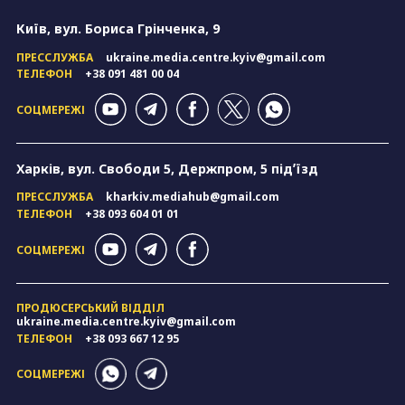
Київ, вул. Бориса Грінченка, 9
ПРЕССЛУЖБА
ukraine.media.centre.kyiv@gmail.com
ТЕЛЕФОН
+38 091 481 00 04
СОЦМЕРЕЖІ
Харків, вул. Свободи 5, Держпром, 5 підʼїзд
ПРЕССЛУЖБА
kharkiv.mediahub@gmail.com
ТЕЛЕФОН
+38 093 604 01 01
СОЦМЕРЕЖІ
ПРОДЮСЕРСЬКИЙ ВІДДІЛ
ukraine.media.centre.kyiv@gmail.com
ТЕЛЕФОН
+38 093 667 12 95
СОЦМЕРЕЖІ