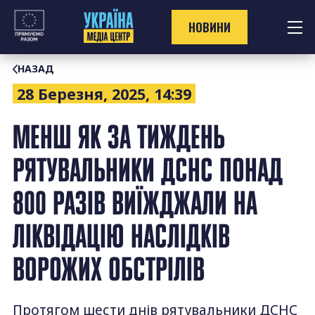
Перейти
до
НОВИНИ
контенту
НАЗАД
28 Березня, 2025, 14:39
МЕНШ ЯК ЗА ТИЖДЕНЬ
РЯТУВАЛЬНИКИ ДСНС ПОНАД
800 РАЗІВ ВИЇЖДЖАЛИ НА
ЛІКВІДАЦІЮ НАСЛІДКІВ
ВОРОЖИХ ОБСТРІЛІВ
Протягом шести днів рятувальники ДСНС