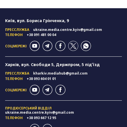
Київ, вул. Бориса Грінченка, 9
ПРЕССЛУЖБА
ukraine.media.centre.kyiv@gmail.com
ТЕЛЕФОН
+38 091 481 00 04
СОЦМЕРЕЖІ
Харків, вул. Свободи 5, Держпром, 5 підʼїзд
ПРЕССЛУЖБА
kharkiv.mediahub@gmail.com
ТЕЛЕФОН
+38 093 604 01 01
СОЦМЕРЕЖІ
ПРОДЮСЕРСЬКИЙ ВІДДІЛ
ukraine.media.centre.kyiv@gmail.com
ТЕЛЕФОН
+38 093 667 12 95