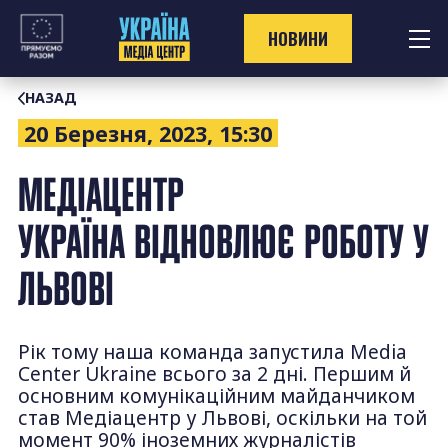
Перейти
до
НОВИНИ
контенту
НАЗАД
20 Березня, 2023, 15:30
МЕДІАЦЕНТР
УКРАЇНА ВІДНОВЛЮЄ РОБОТУ У
ЛЬВОВІ
Рік тому наша команда запустила Media
Center Ukraine всього за 2 дні. Першим й
основним комунікаційним майданчиком
став Медіацентр у Львові, оскільки на той
момент 90% іноземних журналістів