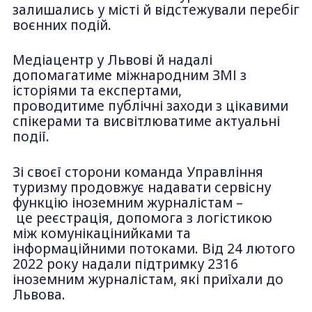
залишались у місті й відстежували перебіг
воєнних подій.
Медіацентр у Львові й надалі
допомагатиме міжнародним ЗМІ з
історіями та експертами,
проводитиме публічні заходи з цікавими
спікерами та висвітлюватиме актуальні
події.
Зі своєї сторони команда Управління
туризму продовжує надавати сервісну
функцію іноземним журналістам –
це реєстрація, допомога з логістикою
між комунікацінийками та
інформаційними потоками. Від 24 лютого
2022 року надали підтримку 2316
іноземним журналістам, які приїхали до
Львова.