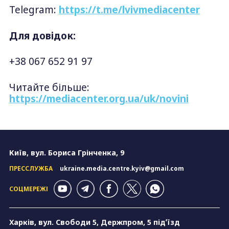
Telegram:
https://t.me/lvivmediacenter
Для довідок:
+38 067 652 91 97
Читайте більше:
https://mediacenter.org.ua/uk/novini
Київ, вул. Бориса Грінченка, 9
ПРЕССЛУЖБА
ukraine.media.centre.kyiv@gmail.com
СОЦМЕРЕЖІ
Харків, вул. Свободи 5, Держпром, 5 підʼїзд