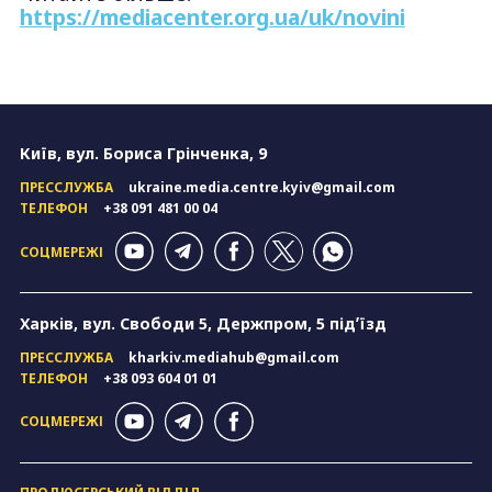
https://mediacenter.org.ua/uk/novini
Київ, вул. Бориса Грінченка, 9
ПРЕССЛУЖБА
ukraine.media.centre.kyiv@gmail.com
ТЕЛЕФОН
+38 091 481 00 04
СОЦМЕРЕЖІ
Харків, вул. Свободи 5, Держпром, 5 підʼїзд
ПРЕССЛУЖБА
kharkiv.mediahub@gmail.com
ТЕЛЕФОН
+38 093 604 01 01
СОЦМЕРЕЖІ
ПРОДЮСЕРСЬКИЙ ВІДДІЛ