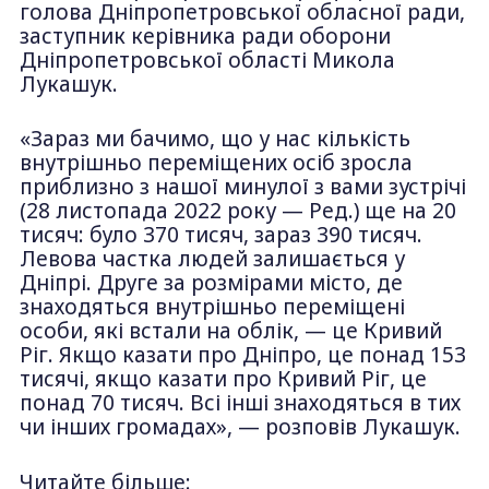
голова Дніпропетровської обласної ради,
заступник керівника ради оборони
Дніпропетровської області Микола
Лукашук.
«Зараз ми бачимо, що у нас кількість
внутрішньо переміщених осіб зросла
приблизно з нашої минулої з вами зустрічі
(28 листопада 2022 року — Ред.) ще на 20
тисяч: було 370 тисяч, зараз 390 тисяч.
Левова частка людей залишається у
Дніпрі. Друге за розмірами місто, де
знаходяться внутрішньо переміщені
особи, які встали на облік, — це Кривий
Ріг. Якщо казати про Дніпро, це понад 153
тисячі, якщо казати про Кривий Ріг, це
понад 70 тисяч. Всі інші знаходяться в тих
чи інших громадах», — розповів Лукашук.
Читайте більше: