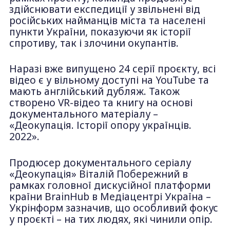
здійснювати експедиції у звільнені від
російських найманців міста та населені
пункти України, показуючи як історії
спротиву, так і злочини окупантів.
Наразі вже випущено 24 серії проєкту, всі
відео є у вільному доступі на YouTube та
мають англійський дубляж. Також
створено VR-відео та книгу на основі
документального матеріалу –
«Деокупація. Історії опору українців.
2022».
Продюсер документального серіалу
«Деокупація» Віталій Побережний в
рамках головної дискусійної платформи
країни BrainHub в Медіацентрі Україна –
Укрінформ зазначив, що особливий фокус
у проєкті – на тих людях, які чинили опір.