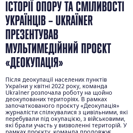
ІСТОРІЇ ОПОРУ ТА СМІЛИВОСТІ
УКРАЇНЦІВ – UKRAЇNER
ПРЕЗЕНТУВАВ
МУЛЬТИМЕДІЙНИЙ ПРОЄКТ
«ДЕОКУПАЦІЯ»
Після деокупації населених пунктів
України у квітні 2022 року, команда
Ukraїner розпочала роботу на щойно
деокупованих територіях. В рамках
започаткованого проєкту «Деокупація»
журналісти спілкувалися з цивільними, які
перебували під окупацією, з військовими,
які брали участь у визволенні територій. У
рамках проєкту, команда продовжує