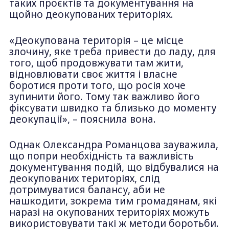
таких проєктів та документування на
щойно деокупованих територіях.
«Деокупована територія – це місце
злочину, яке треба привести до ладу, для
того, щоб продовжувати там жити,
відновлювати своє життя і власне
боротися проти того, що росія хоче
зупинити його. Тому так важливо його
фіксувати швидко та близько до моменту
деокупації», – пояснила вона.
Однак Олександра Романцова зауважила,
що попри необхідність та важливість
документування подій, що відбувалися на
деокупованих територіях, слід
дотримуватися балансу, аби не
нашкодити, зокрема тим громадянам, які
наразі на окупованих територіях можуть
використовувати такі ж методи боротьби.