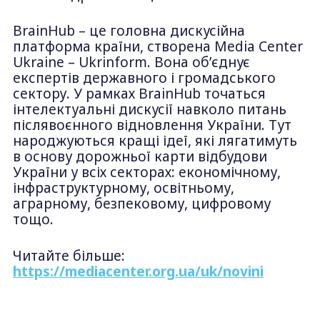
BrainHub – це головна дискусійна
платформа країни, створена Media Center
Ukraine – Ukrinform. Вона об’єднує
експертів державного і громадського
сектору. У рамках BrainHub точаться
інтелектуальні дискусії навколо питань
післявоєнного відновлення України. Тут
народжуються кращі ідеї, які лягатимуть
в основу дорожньої карти відбудови
України у всіх секторах: економічному,
інфраструктурному, освітньому,
аграрному, безпековому, цифровому
тощо.
Читайте більше:
https://mediacenter.org.ua/uk/novini