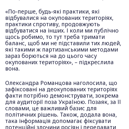
«По-перше, будь-які практики, які
відбувалися на окупованих територіях,
практики спротиву, продовжують
відбуватися на інших. І коли ми публічно
щось робимо, то тут треба тримати
баланс, щоб ми не підставили тих людей,
які такими ж партизанськими методами
зараз борються на до цього часу
окупованих територіях», – підкреслила
вона.
Олександра Романцова наголосила, що
зафіксовані на деокупованих територіях
факти потрібно демонструвати, зокрема
для аудиторії поза Україною. Позаяк, за її
словами, це важливий базис для
політичних рішень. Також, додала вона,
така інформація допомагає фіксувати
потенційні злочини росіян і передавати