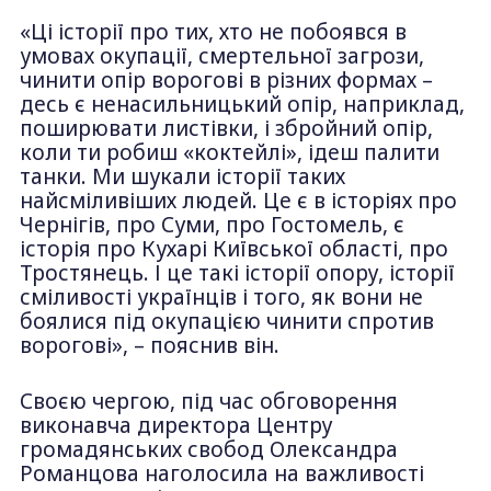
«Ці історії про тих, хто не побоявся в
умовах окупації, смертельної загрози,
чинити опір ворогові в різних формах –
десь є ненасильницький опір, наприклад,
поширювати листівки, і збройний опір,
коли ти робиш «коктейлі», ідеш палити
танки. Ми шукали історії таких
найсміливіших людей. Це є в історіях про
Чернігів, про Суми, про Гостомель, є
історія про Кухарі Київської області, про
Тростянець. І це такі історії опору, історії
сміливості українців і того, як вони не
боялися під окупацією чинити спротив
ворогові», – пояснив він.
Своєю чергою, під час обговорення
виконавча директора Центру
громадянських свобод Олександра
Романцова наголосила на важливості