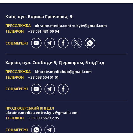
Київ, вул. Бориса Грінченка, 9
ПРЕССЛУЖБА
ukraine.media.centre.kyiv@gmail.com
ТЕЛЕФОН
+38 091 481 00 04
СОЦМЕРЕЖІ
Харків, вул. Свободи 5, Держпром, 5 підʼїзд
ПРЕССЛУЖБА
kharkiv.mediahub@gmail.com
ТЕЛЕФОН
+38 093 604 01 01
СОЦМЕРЕЖІ
ПРОДЮСЕРСЬКИЙ ВІДДІЛ
ukraine.media.centre.kyiv@gmail.com
ТЕЛЕФОН
+38 093 667 12 95
СОЦМЕРЕЖІ