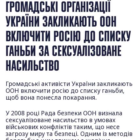
ГРОМАДСЬКІ ОРГАНІЗАЦІЇ
УКРАЇНИ ЗАКЛИКАЮТЬ ООН
ВКЛЮЧИТИ РОСІЮ ДО СПИСКУ
ГАНЬБИ ЗА СЕКСУАЛІЗОВАНЕ
НАСИЛЬСТВО
Громадські активісти України закликають
ООН включити росію до списку ганьби,
щоб вона понесла покарання.
У 2008 році Рада безпеки ООН визнала
сексуалізоване насильство в умовах
військових конфліктів таким, що несе
загрозу миру та безпеці. Одним із методів