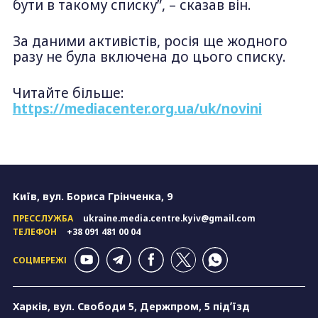
бути в такому списку”, – сказав він.
За даними активістів, росія ще жодного
разу не була включена до цього списку.
Читайте більше:
https://mediacenter.org.ua/uk/novini
Київ, вул. Бориса Грінченка, 9
ПРЕССЛУЖБА
ukraine.media.centre.kyiv@gmail.com
ТЕЛЕФОН
+38 091 481 00 04
СОЦМЕРЕЖІ
Харків, вул. Свободи 5, Держпром, 5 підʼїзд