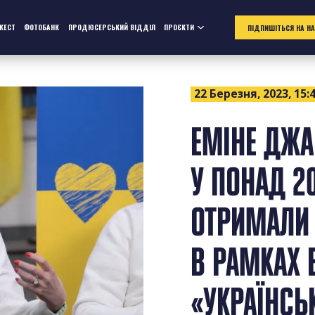
ЖЕСТ
ФОТОБАНК
ПРОДЮСЕРСЬКИЙ ВІДДІЛ
ПРОЄКТИ
ПІДПИШІТЬСЯ НА Н
22 Березня, 2023, 15:
ЕМІНЕ ДЖА
У ПОНАД 20
ОТРИМАЛИ 
В РАМКАХ 
«УКРАЇНСЬ