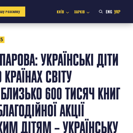
ENG
УКР
КИЇВ
ХАРКІВ
АШУ РОЗСИЛКУ
45
ПАРОВА: УКРАЇНСЬКІ ДІТИ
 КРАЇНАХ СВІТУ
БЛИЗЬКО 600 ТИСЯЧ КНИГ
БЛАГОДІЙНОЇ АКЦІЇ
КИМ ДІТЯМ – УКРАЇНСЬКУ