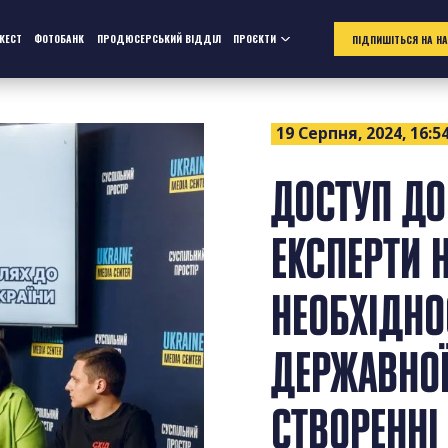
ЖЕСТ
ФОТОБАНК
ПРОДЮСЕРСЬКИЙ ВІДДІЛ
ПРОЄКТИ
ПІДПИШІТЬСЯ НА Н
19 Серпня, 2024, 16:5
ДОСТУП ДО 
ЕКСПЕРТИ 
НЕОБХІДНО
ДЕРЖАВНОЇ
СТВОРЕННІ