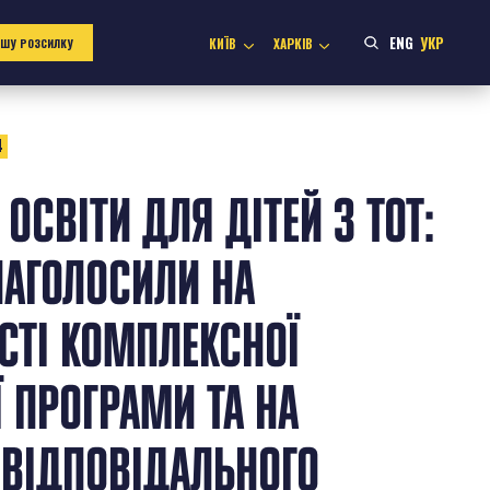
ENG
УКР
КИЇВ
ХАРКІВ
АШУ РОЗСИЛКУ
4
ОСВІТИ ДЛЯ ДІТЕЙ З ТОТ:
НАГОЛОСИЛИ НА
СТІ КОМПЛЕКСНОЇ
 ПРОГРАМИ ТА НА
 ВІДПОВІДАЛЬНОГО