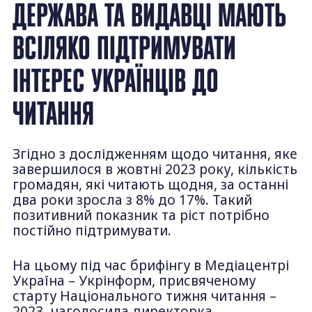
ДЕРЖАВА ТА ВИДАВЦІ МАЮТЬ
ВСІЛЯКО ПІДТРИМУВАТИ
ІНТЕРЕС УКРАЇНЦІВ ДО
ЧИТАННЯ
Згідно з дослідженням щодо читання, яке
завершилося в жовтні 2023 року, кількість
громадян, які читають щодня, за останні
два роки зросла з 8% до 17%. Такий
позитивний показник та ріст потрібно
постійно підтримувати.
На цьому під час брифінгу в Медіацентрі
Україна – Укрінформ, присвяченому
старту Національного тижня читання –
2023, наголосила директорка