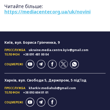
Читайте більше:
https://mediacenter.org.ua/uk/novini
Київ, вул. Бориса Грінченка, 9
ПРЕССЛУЖБА
ukraine.media.centre.kyiv@gmail.com
ТЕЛЕФОН
+38 091 481 00 04
СОЦМЕРЕЖІ
Харків, вул. Свободи 5, Держпром, 5 підʼїзд
ПРЕССЛУЖБА
kharkiv.mediahub@gmail.com
ТЕЛЕФОН
+38 093 604 01 01
СОЦМЕРЕЖІ