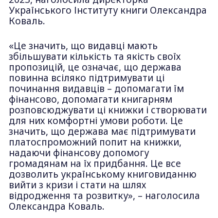
Українського Інституту книги Олександра
Коваль.
«Це значить, що видавці мають
збільшувати кількість та якість своїх
пропозицій, це означає, що держава
повинна всіляко підтримувати ці
починання видавців – допомагати їм
фінансово, допомагати книгарням
розповсюджувати ці книжки і створювати
для них комфортні умови роботи. Це
значить, що держава має підтримувати
платоспроможний попит на книжки,
надаючи фінансову допомогу
громадянам на їх придбання. Це все
дозволить українському книговиданню
вийти з кризи і стати на шлях
відродження та розвитку», – наголосила
Олександра Коваль.