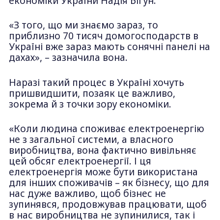
економіки України Надія Бігун.
«З того, що ми знаємо зараз, то
приблизно 70 тисяч домогосподарств в
Україні вже зараз мають сонячні панелі на
дахах», – зазначила вона.
Наразі такий процес в Україні хочуть
пришвидшити, позаяк це важливо,
зокрема й з точки зору економіки.
«Коли людина споживає електроенергію
не з загальної системи, а власного
виробництва, вона фактично вивільняє
цей обсяг електроенергії. І ця
електроенергія може бути використана
для інших споживачів – як бізнесу, що для
нас дуже важливо, щоб бізнес не
зупинявся, продовжував працювати, щоб
в нас виробництва не зупинилися, так і