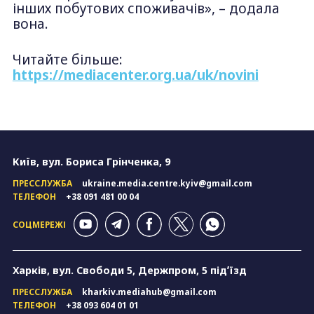
інших побутових споживачів», – додала
вона.
Читайте більше:
https://mediacenter.org.ua/uk/novini
Київ, вул. Бориса Грінченка, 9
ПРЕССЛУЖБА
ukraine.media.centre.kyiv@gmail.com
ТЕЛЕФОН
+38 091 481 00 04
СОЦМЕРЕЖІ
Харків, вул. Свободи 5, Держпром, 5 підʼїзд
ПРЕССЛУЖБА
kharkiv.mediahub@gmail.com
ТЕЛЕФОН
+38 093 604 01 01