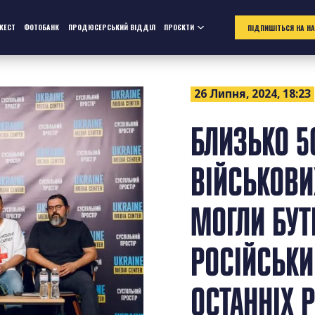
ЖЕСТ
ФОТОБАНК
ПРОДЮСЕРСЬКИЙ ВІДДІЛ
ПРОЄКТИ
ПІДПИШІТЬСЯ НА Н
26 Липня, 2024, 18:23
БЛИЗЬКО 5
ВІЙСЬКОВИ
МОГЛИ БУТ
РОСІЙСЬКИ
ОСТАННІХ Р