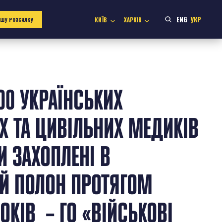
ENG
УКР
КИЇВ
ХАРКІВ
АШУ РОЗСИЛКУ
00 УКРАЇНСЬКИХ
Х ТА ЦИВІЛЬНИХ МЕДИКІВ
И ЗАХОПЛЕНІ В
Й ПОЛОН ПРОТЯГОМ
ОКІВ – ГО «ВІЙСЬКОВІ