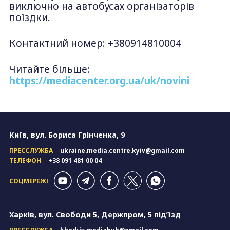
виключно на автобусах організаторів
поїздки.
Контактний номер: +380914810004
Читайте більше:
https://mediacenter.org.ua/uk/novini
Київ, вул. Бориса Грінченка, 9
ПРЕССЛУЖБА
ukraine.media.centre.kyiv@gmail.com
ТЕЛЕФОН
+38 091 481 00 04
СОЦМЕРЕЖІ
Харків, вул. Свободи 5, Держпром, 5 підʼїзд