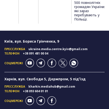
500 повнолітніх
громадян України,
які зараз
перебувають у
Польщі.
Київ, вул. Бориса Грінченка, 9
ПРЕССЛУЖБА
ukraine.media.centre.kyiv@gmail.com
ТЕЛЕФОН
+38 091 481 00 04
СОЦМЕРЕЖІ
Харків, вул. Свободи 5, Держпром, 5 підʼїзд
ПРЕССЛУЖБА
kharkiv.mediahub@gmail.com
ТЕЛЕФОН
+38 093 604 01 01
СОЦМЕРЕЖІ