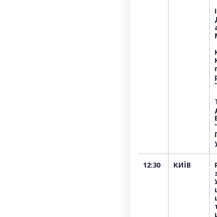
12:30
КИЇВ