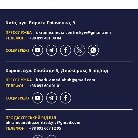
Київ, вул. Бориса Грінченка, 9
ПРЕССЛУЖБА
ukraine.media.centre.kyiv@gmail.com
ТЕЛЕФОН
+38 091 481 00 04
СОЦМЕРЕЖІ
Харків, вул. Свободи 5, Держпром, 5 підʼїзд
ПРЕССЛУЖБА
kharkiv.mediahub@gmail.com
ТЕЛЕФОН
+38 093 604 01 01
СОЦМЕРЕЖІ
ПРОДЮСЕРСЬКИЙ ВІДДІЛ
ukraine.media.centre.kyiv@gmail.com
ТЕЛЕФОН
+38 093 667 12 95